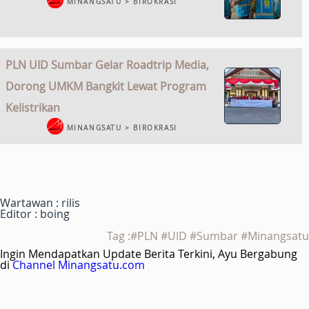
MINANGSATU > BIROKRASI
PLN UID Sumbar Gelar Roadtrip Media,
Dorong UMKM Bangkit Lewat Program
Kelistrikan
MINANGSATU > BIROKRASI
Wartawan : rilis
Editor : boing
Tag :#PLN #UID #Sumbar #Minangsatu
Ingin Mendapatkan Update Berita Terkini, Ayu Bergabung
di
Channel Minangsatu.com