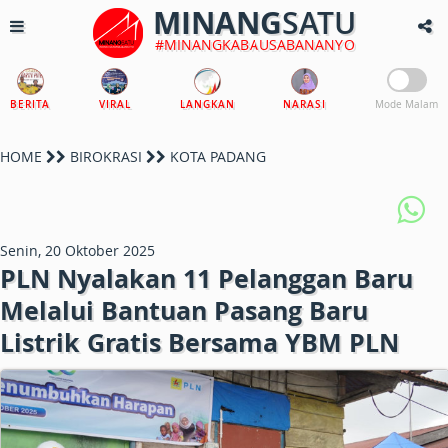
MINANG
SATU
#MINANGKABAUSABANANYO
BERITA
VIRAL
LANGKAN
NARASI
Mode Malam
HOME
BIROKRASI
KOTA PADANG
Senin, 20 Oktober 2025
PLN Nyalakan 11 Pelanggan Baru
Melalui Bantuan Pasang Baru
Listrik Gratis Bersama YBM PLN