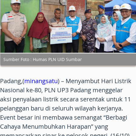
Sumber Foto : Humas PLN UID Sumbar
Padang,(
minangsatu
) – Menyambut Hari Listrik
Nasional ke-80, PLN UP3 Padang menggelar
aksi penyalaan listrik secara serentak untuk 11
pelanggan baru di seluruh wilayah kerjanya.
Event besar ini membawa semangat “Berbagi
Cahaya Menumbuhkan Harapan” yang
memancarkan sinar ke pelosok negeri. (16/10)