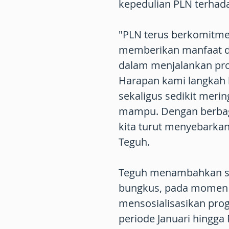
kepedulian PLN terhada
"PLN terus berkomitme
memberikan manfaat da
dalam menjalankan pro
Harapan kami langkah k
sekaligus sedikit meri
mampu. Dengan berba
kita turut menyebarkan
Teguh.
Teguh menambahkan sel
bungkus, pada momen t
mensosialisasikan prog
periode Januari hingga