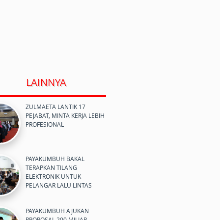
LAINNYA
ZULMAETA LANTIK 17
PEJABAT, MINTA KERJA LEBIH
PROFESIONAL
PAYAKUMBUH BAKAL
TERAPKAN TILANG
ELEKTRONIK UNTUK
PELANGAR LALU LINTAS
PAYAKUMBUH AJUKAN
PROPOSAL 200 MILIAR