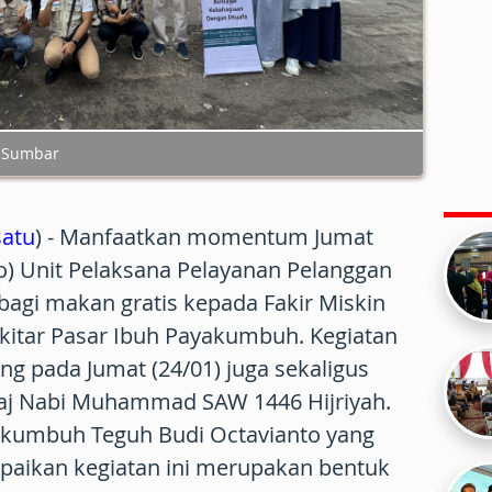
D Sumbar
atu
) - Manfaatkan momentum Jumat
o) Unit Pelaksana Pelayanan Pelanggan
agi makan gratis kepada Fakir Miskin
kitar Pasar Ibuh Payakumbuh. Kegiatan
ng pada Jumat (24/01) juga sekaligus
’raj Nabi Muhammad SAW 1446 Hijriyah.
kumbuh Teguh Budi Octavianto yang
mpaikan kegiatan ini merupakan bentuk