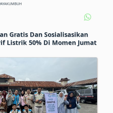
PAYAKUMBUH
n Gratis Dan Sosialisasikan
if Listrik 50% Di Momen Jumat