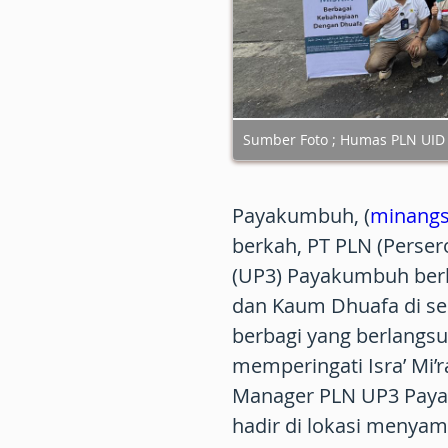
Sumber Foto ; Humas PLN UI
Payakumbuh, (
minangs
berkah, PT PLN (Perser
(UP3) Payakumbuh berb
dan Kaum Dhuafa di se
berbagi yang berlangsu
memperingati Isra’ Mi
Manager PLN UP3 Paya
hadir di lokasi menya