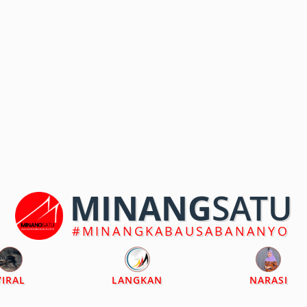
MINANG
SATU
#MINANGKABAUSABANANYO
VIRAL
LANGKAN
NARASI