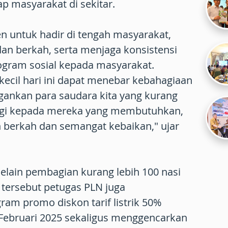
p masyarakat di sekitar.
n untuk hadir di tengah masyarakat,
n berkah, serta menjaga konsistensi
gram sosial kepada masyarakat.
ecil hari ini dapat menebar kebahagiaan
ngankan para saudara kita yang kurang
gi kepada mereka yang membutuhkan,
 berkah dan semangat kebaikan," ujar
ain pembagian kurang lebih 100 nasi
ersebut petugas PLN juga
ram promo diskon tarif listrik 50%
 Februari 2025 sekaligus menggencarkan