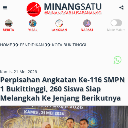
MINANG
SATU
#MINANGKABAUSABANANYO
BERITA
VIRAL
LANGKAN
NARASI
Mode Malam
HOME
PENDIDIKAN
KOTA BUKITINGGI
Kamis, 21 Mei 2026
Perpisahan Angkatan Ke-116 SMPN
1 Bukittinggi, 260 Siswa Siap
Melangkah Ke Jenjang Berikutnya