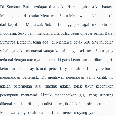
Di Sumatra Barat terdapat dua suku daerah yaitu suku bangsa
Minangkabau dan suku Mentawai. Suku Mentawai adalah suku asli
dari kepulauan Mentawai. Suku ini dinnggap sebagai suku tertua di
Indonesia, Suku yang mendiami tiga pulau besar di lepas pantai Barat
Sumatrea Barat ini telah ada di Mentawai sejak 500 SM ini salah
sebabnya suku mentawai sangat kental dengan adatnya. Suku yang
terkenal dengan tato nya ini memiliki garis keturunan patrilineal garis
keturunan meurut ayah. mata pencarianya adalah berladang, berburu,
meramu,dan berternak. Di mentawai perempuan yang cantik itu
adalah perempuan gigi runcing adalah tolak ukur kecantikan
perempuan mentawai. Untuk mendapatkan gigi yang runcung
dikenal radisi kerik gigi, tardisi ini wajib dilakukan oleh perempuan
Mentawai yang sudah ada dari jaman nenek moyangnya dulu adalah