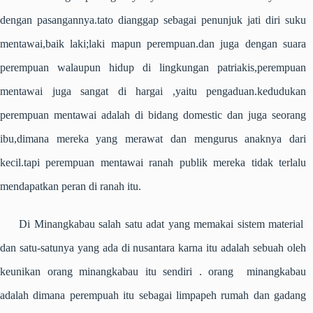
dengan pasangannya.tato dianggap sebagai penunjuk jati diri suku
mentawai,baik laki;laki mapun perempuan.dan juga dengan suara
perempuan walaupun hidup di lingkungan patriakis,perempuan
mentawai juga sangat di hargai ,yaitu pengaduan.kedudukan
perempuan mentawai adalah di bidang domestic dan juga seorang
ibu,dimana mereka yang merawat dan mengurus anaknya dari
kecil.tapi perempuan mentawai ranah publik mereka tidak terlalu
mendapatkan peran di ranah itu.
Di Minangkabau salah satu adat yang memakai sistem material
dan satu-satunya yang ada di nusantara karna itu adalah sebuah oleh
keunikan orang minangkabau itu sendiri . orang minangkabau
adalah dimana perempuah itu sebagai limpapeh rumah dan gadang