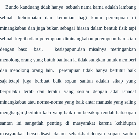
Bundo kanduang tidak hanya sebuah nama karna adalah lambang
sebuah kehormatan dan kemulian bagi kaum perempuan di
minangkabau dan juga bukan sebagai hiasan dalam bentuk fisik tapi
sebuah kepribadian perempuan diminangkabau.perempuan harus tau
dengan baso –basi, kesiapapun,dan misalnya meringankan
menolong orang yang butuh bantuan ia tidak sungkan untuk memberi
dan menolong orang lain. perempuan tidak hanya bertutur baik
saja,tetapi juga berbuat baik sopan santun adalah sikap yang
berprilaku tertib dan teratur yang sesuai dengan adat istiadat
minangkabau atau norma-norma yang baik antar manusia yang saling
menghargai ,bertutur kata yang baik dan bersikap rendah hati.sopan
santun ini sangatlah penting di masyarakat karena kehidupan
masryarakat bersosilisasi dalam sehari-hari.dengan sopan santun