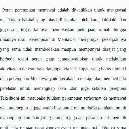
Peran perempuan mentawai adalah diwajibkan untuk menguasai
melakukan hal-hal yang biasa di lakukan oleh kaun laki-laki .dan
juga ada tugas lainnya menuntaskan pekerjaan rumah hingga
ritualnya usai. P
erempuan di Mentawai mempunyai pekerjaannya
yang sama tidak membedakan maupun mempunyai derajat yang
berbeda tetapi peran tetap sama.diwajibkan untuk melakukan
aktivitas itu dengan baik.dan juga ada kecakapan yang harus dimiliki
oleh perempuan Mentawai yaitu kecakapan merajut dan memperbaiki
peralatan untuk menangkap ikan .dan juga sebutan perepuan
Taksilitoni ini merupaka julukan perempuan terhormat di mentawai
walapun begitu ia juga wajib bisa untuk memrerbaiki peralatan untuk
menangkap ikan atau jaring ikan.dan juga ada pasaman hak memilih
motif tato dengan pasangannya .yaitu meminta motif tatonya sama