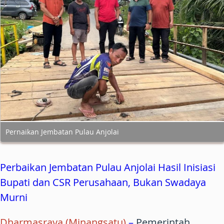
Pernaikan Jembatan Pulau Anjolai
Perbaikan Jembatan Pulau Anjolai Hasil Inisiasi
Bupati dan CSR Perusahaan, Bukan Swadaya
Murni
Dharmasraya (Minangsatu)
–
Pemerintah