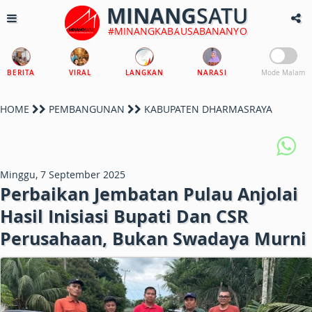
MINANG
SATU
#MINANGKABAUSABANANYO
BERITA
VIRAL
LANGKAN
NARASI
Mode Malam
HOME
PEMBANGUNAN
KABUPATEN DHARMASRAYA
Minggu, 7 September 2025
Perbaikan Jembatan Pulau Anjolai
Hasil Inisiasi Bupati Dan CSR
Perusahaan, Bukan Swadaya Murni