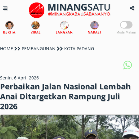
MINANG
SATU
#MINANGKABAUSABANANYO
BERITA
VIRAL
LANGKAN
NARASI
Mode Malam
HOME
PEMBANGUNAN
KOTA PADANG
Senin, 6 April 2026
Perbaikan Jalan Nasional Lembah
Anai Ditargetkan Rampung Juli
2026