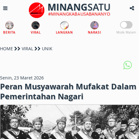
MINANG
SATU
#MINANGKABAUSABANANYO
BERITA
VIRAL
LANGKAN
NARASI
Mode Malam
HOME
VIRAL
UNIK
Senin, 23 Maret 2026
Peran Musyawarah Mufakat Dalam
Pemerintahan Nagari