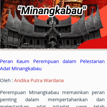
Peran Kaum Perempuan dalam Pelestarian
Adat Minangkabau
Oleh :
Andika Putra Wardana
Perempuan Minangkabau memainkan peran
penting dalam mempertahankan dan
melestarikan adat istiadat yang telah