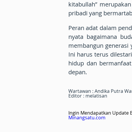
kitabullah” merupaka
pribadi yang bermartab
Peran adat dalam pend
nyata bagaimana buda
membangun generasi ya
Ini harus terus dilesta
hidup dan bermanfaat
depan.
Wartawan : Andika Putra W
Editor : melatisan
Ingin Mendapatkan Update Be
Minangsatu.com