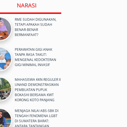
NARASI
RME SUDAH DIGUNAKAN,
TETAPI APAKAH SUDAH
BENAR-BENAR
BERMANFAAT?
PERAWATAN GIGI ANAK
TANPA RASA TAKUT:
MENGENAL KEDOKTERAN
GIGI MINIMAL INVASIF
MAHASISWA KKN REGULER II
UNAND DEMONSTRASIKAN
PEMBUATAN PUPUK
BOKASHI BERSAMA KWT
KORONG KOTO PANJANG
MENJAGA NILAI ABS-SBK DI
TENGAH FENOMENA LGBT
DI SUMATERA BARAT:
ANTARA TANTANGAN