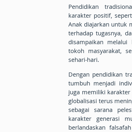
Pendidikan tradisio
karakter positif, seper
Anak diajarkan untuk 
terhadap tugasnya, da
disampaikan melalui 
tokoh masyarakat, se
sehari-hari.
Dengan pendidikan tra
tumbuh menjadi indi
juga memiliki karakter
globalisasi terus menin
sebagai sarana pele
karakter generasi m
berlandaskan falsafa