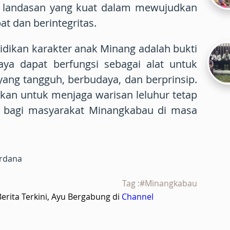
n landasan yang kuat dalam mewujudkan
at dan berintegritas.
idikan karakter anak Minang adalah bukti
ya dapat berfungsi sebagai alat untuk
ng tangguh, berbudaya, dan berprinsip.
rikan untuk menjaga warisan leluhur tetap
 bagi masyarakat Minangkabau di masa
ardana
Tag :#Minangkabau
rita Terkini, Ayu Bergabung di
Channel