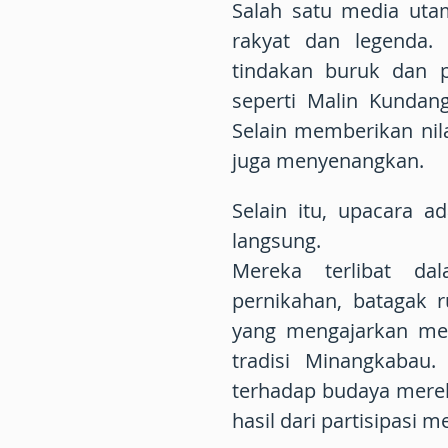
Salah satu media uta
rakyat dan legenda. 
tindakan buruk dan p
seperti Malin Kundan
Selain memberikan nila
juga menyenangkan.
Selain itu, upacara 
langsung.
Mereka terlibat dal
pernikahan, batagak 
yang mengajarkan mer
tradisi Minangkabau
terhadap budaya merek
hasil dari partisipasi m