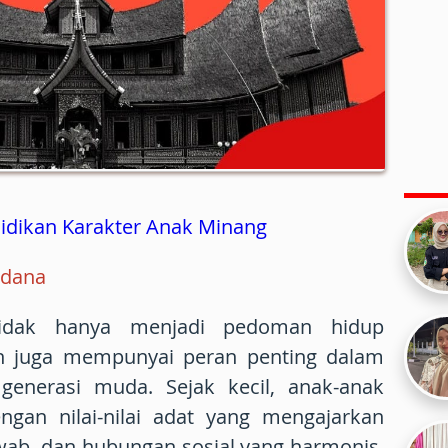
idikan Karakter Anak Minang
rdana
idak hanya menjadi pedoman hidup
n juga mempunyai peran penting dalam
enerasi muda. Sejak kecil, anak-anak
ngan nilai-nilai adat yang mengajarkan
awab, dan hubungan sosial yang harmonis.