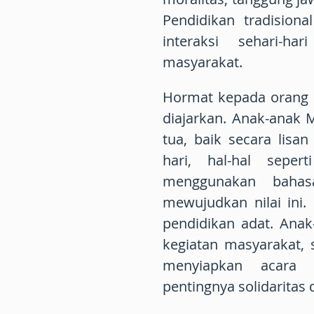
Pendidikan tradisiona
interaksi sehari-h
masyarakat.
Hormat kepada orang 
diajarkan. Anak-anak 
tua, baik secara lisa
hari, hal-hal sepe
menggunakan baha
mewujudkan nilai ini.
pendidikan adat. Anak
kegiatan masyarakat,
menyiapkan acara
pentingnya solidaritas