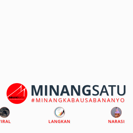
MINANG
SATU
#MINANGKABAUSABANANYO
VIRAL
LANGKAN
NARASI