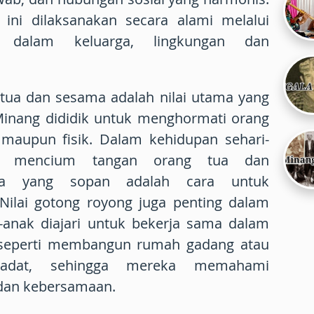
l ini dilaksanakan secara alami melalui
ari dalam keluarga, lingkungan dan
tua dan sesama adalah nilai utama yang
Minang dididik untuk menghormati orang
n maupun fisik. Dalam kehidupan sehari-
rti mencium tangan orang tua dan
sa yang sopan adalah cara untuk
 Nilai gotong royong juga penting dalam
-anak diajari untuk bekerja sama dalam
 seperti membangun rumah gadang atau
 adat, sehingga mereka memahami
 dan kebersamaan.