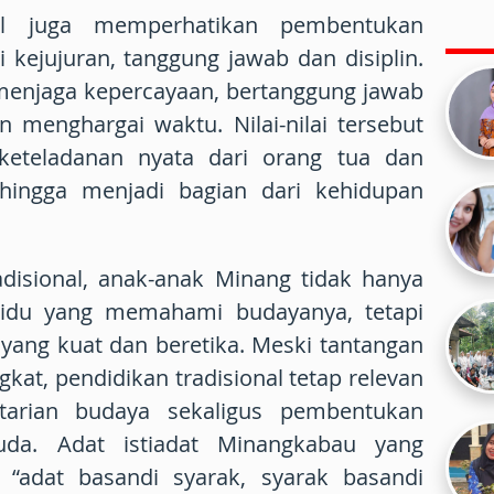
nal juga memperhatikan pembentukan
ti kejujuran, tanggung jawab dan disiplin.
menjaga kepercayaan, bertanggung jawab
n menghargai waktu. Nilai-nilai tersebut
keteladanan nyata dari orang tua dan
hingga menjadi bagian dari kehidupan
disional, anak-anak Minang tidak hanya
vidu yang memahami budayanya, tetapi
 yang kuat dan beretika. Meski tantangan
gkat, pendidikan tradisional tetap relevan
starian budaya sekaligus pembentukan
uda. Adat istiadat Minangkabau yang
h “adat basandi syarak, syarak basandi