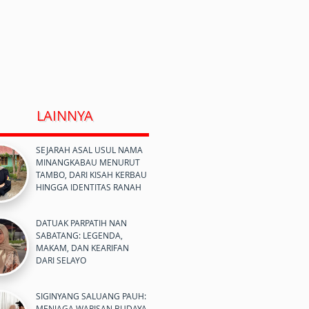
LAINNYA
SEJARAH ASAL USUL NAMA
MINANGKABAU MENURUT
TAMBO, DARI KISAH KERBAU
HINGGA IDENTITAS RANAH
DATUAK PARPATIH NAN
SABATANG: LEGENDA,
MAKAM, DAN KEARIFAN
DARI SELAYO
SIGINYANG SALUANG PAUH:
MENJAGA WARISAN BUDAYA