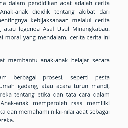
ma dalam pendidikan adat adalah cerita
Anak-anak dididik tentang akibat dari
entingnya kebijaksanaan melalui cerita
g atau legenda Asal Usul Minangkabau.
i moral yang mendalam, cerita-cerita ini
adat membantu anak-anak belajar secara
am berbagai prosesi, seperti pesta
rumah gadang, atau acara turun mandi,
eka tentang etika dan tata cara dalam
. Anak-anak memperoleh rasa memiliki
a dan memahami nilai-nilai adat sebagai
ereka.