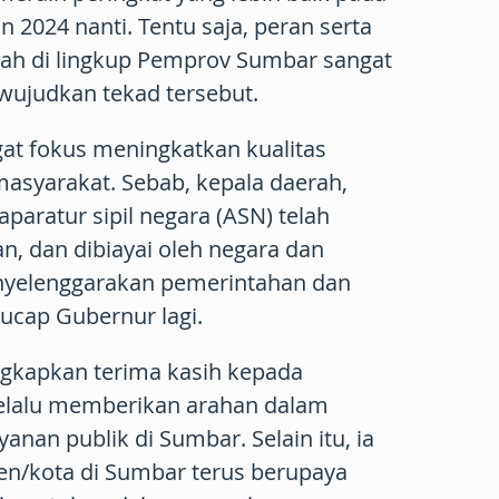
 2024 nanti. Tentu saja, peran serta
rah di lingkup Pemprov Sumbar sangat
ujudkan tekad tersebut.
t fokus meningkatkan kualitas
masyarakat. Sebab, kepala daerah,
h aparatur sipil negara (ASN) telah
n, dan dibiayai oleh negara dan
nyelenggarakan pemerintahan dan
ucap Gubernur lagi.
gkapkan terima kasih kepada
lalu memberikan arahan dalam
yanan publik di Sumbar. Selain itu, ia
en/kota di Sumbar terus berupaya