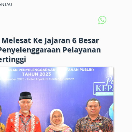
ANTAU
elesat Ke Jajaran 6 Besar
 Penyelenggaraan Pelayanan
ertinggi