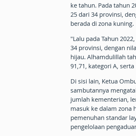
ke tahun. Pada tahun 2
25 dari 34 provinsi, den
berada di zona kuning.
"Lalu pada Tahun 2022, 
34 provinsi, dengan nila
hijau. Alhamdulillah tah
91,71, kategori A, sert
Di sisi lain, Ketua O
sambutannya mengataka
jumlah kementerian, l
masuk ke dalam zona hi
pemenuhan standar la
pengelolaan pengaduan 