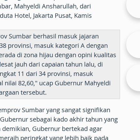
ar, Mahyeldi Ansharullah, dari
ta Hotel, Jakarta Pusat, Kamis
rov Sumbar berhasil masuk jajaran
 38 provinsi, masuk kategori A dengan
berada di zona hijau dengan opini kualitas
elesat jauh dari capaian tahun lalu, di
ngkat 11 dari 34 provinsi, masuk
l nilai 82,60," ucap Gubernur Mahyeldi
rgaan tersebut.
emprov Sumbar yang sangat signifikan
t Gubernur sebagai kado akhir tahun yang
n demikian, Gubernur bertekad agar
eraih peringkat yang lebih baik pada