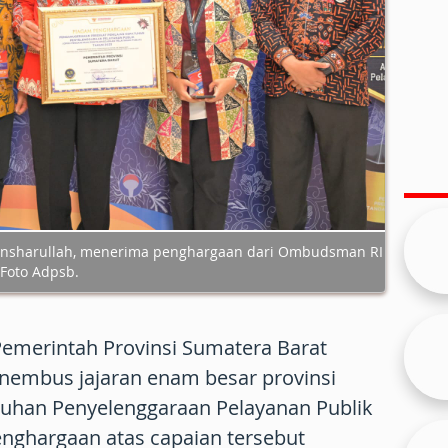
Ansharullah, menerima penghargaan dari Ombudsman RI
 Foto Adpsb.
Pemerintah Provinsi Sumatera Barat
embus jajaran enam besar provinsi
tuhan Penyelenggaraan Pelayanan Publik
Penghargaan atas capaian tersebut