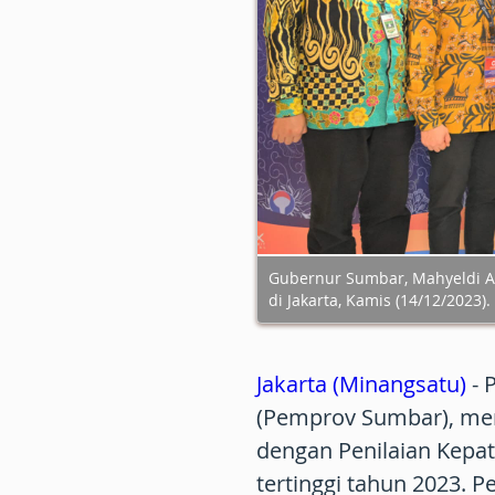
Gubernur Sumbar, Mahyeldi 
di Jakarta, Kamis (14/12/2023).
Jakarta (Minangsatu)
- 
(Pemprov Sumbar), men
dengan Penilaian Kepa
tertinggi tahun 2023. 