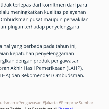
 tidak terlepas dari komitmen dari para
lalu meningkatkan kualitas pelayanan
an Ombudsman pusat maupun perwakilan
ampingan terhadap penyelenggara
 hal yang berbeda pada tahun ini,
laian kepatuhan penyelenggaraan
nergikan dengan produk pengawasan
an Akhir Hasil Pemeriksaan (LAHP),
s (LHA) dan Rekomendasi Ombudsman.
mbudsman #Pengawasan #Jakarta #Pemprov Sumbar