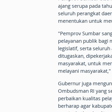
ajang serupa pada tahun
seluruh perangkat dae
menentukan untuk mew
"Pemprov Sumbar sanga
pelayanan publik bagi 
legislatif, serta seluru
ditugaskan, dipekerjaka
masyarakat, untuk me
melayani masyarakat," 
Gubernur juga mengun
Ombudsman RI yang se
perbaikan kualitas pela
berharap agar kabupat