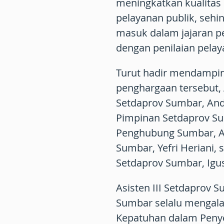
meningkatkan kualitas
pelayanan publik, sehi
masuk dalam jajaran p
dengan penilaian pelaya
Turut hadir mendampi
penghargaan tersebut,
Setdaprov Sumbar, Andr
Pimpinan Setdaprov Su
Penghubung Sumbar, A
Sumbar, Yefri Heriani, 
Setdaprov Sumbar, Igus
Asisten III Setdaprov 
Sumbar selalu mengala
Kepatuhan dalam Penye