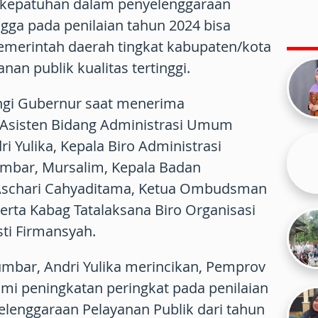
 kepatuhan dalam penyelenggaraan
ngga pada penilaian tahun 2024 bisa
emerintah daerah tingkat kabupaten/kota
nan publik kualitas tertinggi.
ngi Gubernur saat menerima
 Asisten Bidang Administrasi Umum
i Yulika, Kepala Biro Administrasi
mbar, Mursalim, Kepala Badan
schari Cahyaditama, Ketua Ombudsman
serta Kabag Tatalaksana Biro Organisasi
ti Firmansyah.
Sumbar, Andri Yulika merincikan, Pemprov
mi peningkatan peringkat pada penilaian
lenggaraan Pelayanan Publik dari tahun