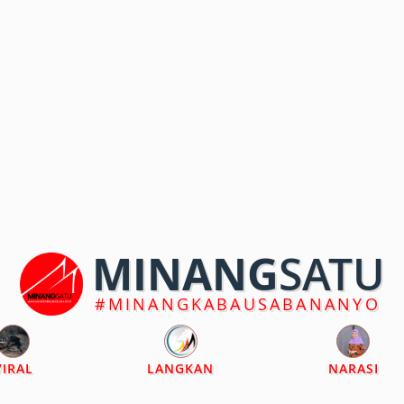
MINANG
SATU
#MINANGKABAUSABANANYO
VIRAL
LANGKAN
NARASI