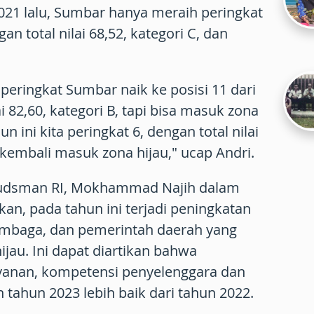
021 lalu, Sumbar hanya meraih peringkat
gan total nilai 68,52, kategori C, dan
peringkat Sumbar naik ke posisi 11 dari
i 82,60, kategori B, tapi bisa masuk zona
un ini kita peringkat 6, dengan total nilai
a kembali masuk zona hijau," ucap Andri.
mbudsman RI, Mokhammad Najih dalam
n, pada tahun ini terjadi peningkatan
embaga, dan pemerintah daerah yang
jau. Ini dapat diartikan bahwa
yanan, kompetensi penyelenggara dan
tahun 2023 lebih baik dari tahun 2022.