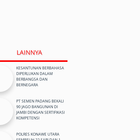
LAINNYA
KESANTUNAN BERBAHASA
DIPERLUKAN DALAM
BERBANGSA DAN
BERNEGARA
PT SEMEN PADANG BEKALI
90 JAGO BANGUNAN DI
JAMBI DENGAN SERTIFIKASI
KOMPETENSI
POLRES KONAWE UTARA
SEMBELIH 22 SAPI DAN 1