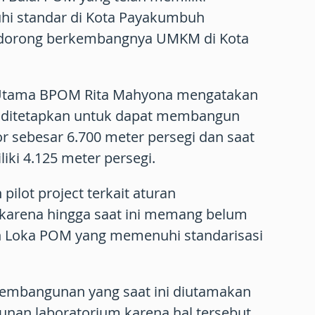
i standar di Kota Payakumbuh
dorong berkembangnya UMKM di Kota
 Utama BPOM Rita Mahyona mengatakan
ah ditetapkan untuk dapat membangun
r sebesar 6.700 meter persegi dan saat
liki 4.125 meter persegi.
ilot project terkait aturan
arena hingga saat ini memang belum
 Loka POM yang memenuhi standarisasi
pembangunan yang saat ini diutamakan
nan laboratorium karena hal tersebut