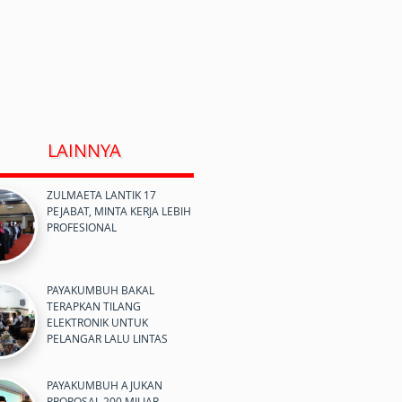
LAINNYA
ZULMAETA LANTIK 17
PEJABAT, MINTA KERJA LEBIH
PROFESIONAL
PAYAKUMBUH BAKAL
TERAPKAN TILANG
ELEKTRONIK UNTUK
PELANGAR LALU LINTAS
PAYAKUMBUH AJUKAN
PROPOSAL 200 MILIAR