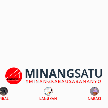
MINANG
SATU
#MINANGKABAUSABANANYO
VIRAL
LANGKAN
NARASI