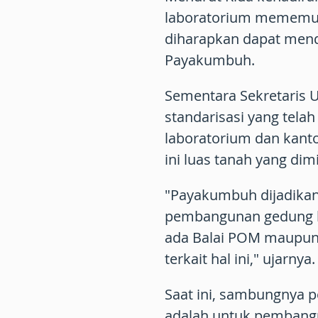
laboratorium mememuh
diharapkan dapat men
Payakumbuh.
Sementara Sekretaris
standarisasi yang tel
laboratorium dan kanto
ini luas tanah yang dimi
"Payakumbuh dijadikan p
pembangunan gedung k
ada Balai POM maupun
terkait hal ini," ujarnya.
Saat ini, sambungnya 
adalah untuk pembangu