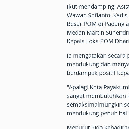
Ikut mendampingi Asis
Wawan Sofianto, Kadis 
Besar POM di Padang a
Medan Martin Suhendri
Kepala Loka POM Dhar
Ia mengatakan secara 
mendukung dan menyam
berdampak positif ke
"Apalagi Kota Payakum
sangat membutuhkan ke
semaksimalmungkin se
mendukung penuh hal in
Menurut Rida kehadiran