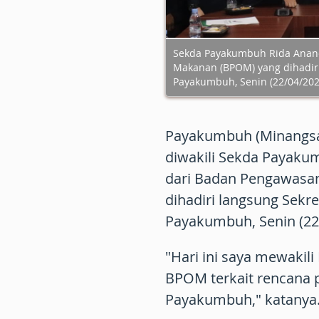
Sekda Payakumbuh Rida Anan
Makanan (BPOM) yang dihadiri
Payakumbuh, Senin (22/04/202
Payakumbuh (Minangsat
diwakili Sekda Payaku
dari Badan Pengawasa
dihadiri langsung Sekr
Payakumbuh, Senin (22
"Hari ini saya mewakili
BPOM terkait rencana
Payakumbuh," katanya