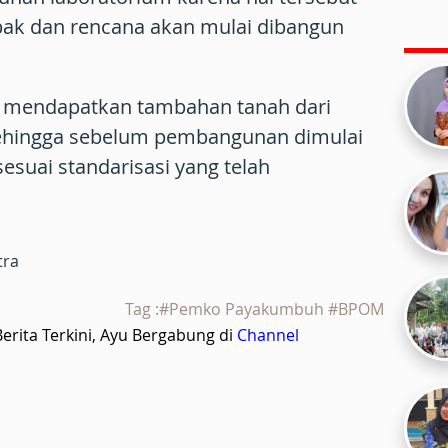
ak dan rencana akan mulai dibangun
a mendapatkan tambahan tanah dari
hingga sebelum pembangunan dimulai
esuai standarisasi yang telah
tra
Tag :#Pemko Payakumbuh #BPOM
rita Terkini, Ayu Bergabung di
Channel