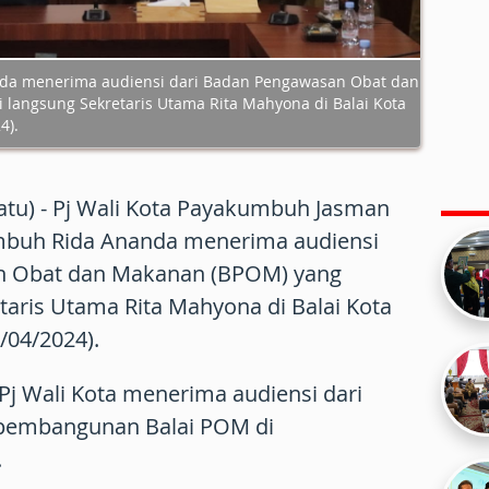
da menerima audiensi dari Badan Pengawasan Obat dan
 langsung Sekretaris Utama Rita Mahyona di Balai Kota
4).
u) - Pj Wali Kota Payakumbuh Jasman
mbuh Rida Ananda menerima audiensi
n Obat dan Makanan (BPOM) yang
etaris Utama Rita Mahyona di Balai Kota
/04/2024).
 Pj Wali Kota menerima audiensi dari
 pembangunan Balai POM di
.