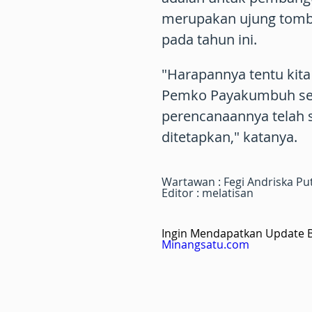
merupakan ujung tomb
pada tahun ini.
"Harapannya tentu kit
Pemko Payakumbuh se
perencanaannya telah s
ditetapkan," katanya.
Wartawan : Fegi Andriska Pu
Editor : melatisan
Ingin Mendapatkan Update Be
Minangsatu.com