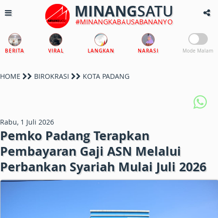
MINANG
SATU
#MINANGKABAUSABANANYO
BERITA
VIRAL
LANGKAN
NARASI
Mode Malam
HOME
BIROKRASI
KOTA PADANG
Rabu, 1 Juli 2026
Pemko Padang Terapkan
Pembayaran Gaji ASN Melalui
Perbankan Syariah Mulai Juli 2026