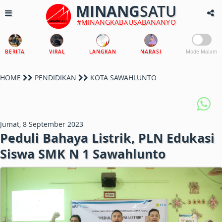
MINANG
SATU
#MINANGKABAUSABANANYO
BERITA
VIRAL
LANGKAN
NARASI
Mode Malam
HOME
PENDIDIKAN
KOTA SAWAHLUNTO
Jumat, 8 September 2023
Peduli Bahaya Listrik, PLN Edukasi
Siswa SMK N 1 Sawahlunto