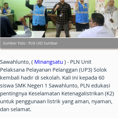
Sumber Foto : PLN UID Sumbar
Sawahlunto, (
Minangsatu
) - PLN Unit
Pelaksana Pelayanan Pelanggan (UP3) Solok
kembali hadir di sekolah. Kali ini kepada 60
siswa SMK Negeri 1 Sawahlunto, PLN edukasi
pentingnya Keselamatan Ketenagalistrikan (K2)
untuk penggunaan listrik yang aman, nyaman,
dan selamat.