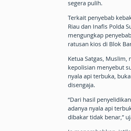
segera pulih.
Terkait penyebab kebaka
Riau dan Inafis Polda
mengungkap penyebab
ratusan kios di Blok Ba
Ketua Satgas, Muslim,
kepolisian menyebut su
nyala api terbuka, buk
disengaja.
“Dari hasil penyelidika
adanya nyala api terbuk
dibakar tidak benar,” u