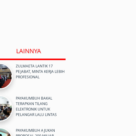
LAINNYA
ZULMAETA LANTIK 17
PEJABAT, MINTA KERJA LEBIH
PROFESIONAL
PAYAKUMBUH BAKAL
TERAPKAN TILANG
ELEKTRONIK UNTUK
PELANGAR LALU LINTAS
PAYAKUMBUH AJUKAN
PROPOSAL 200 MILIAR