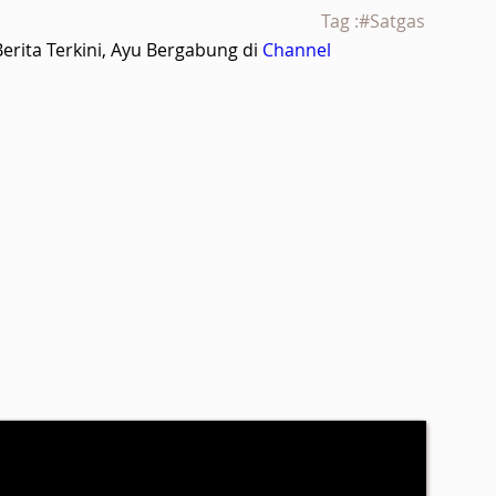
Tag :#Satgas
rita Terkini, Ayu Bergabung di
Channel