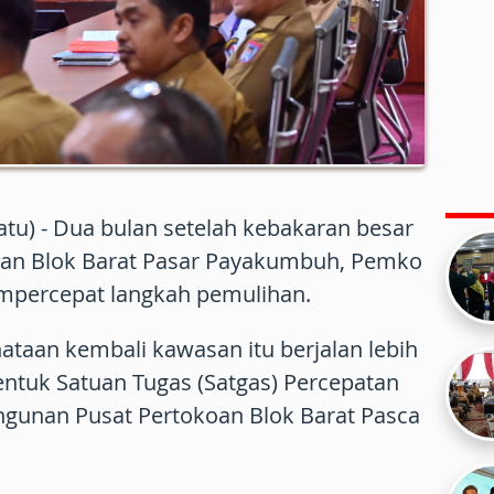
u) - Dua bulan setelah kebakaran besar
oan Blok Barat Pasar Payakumbuh, Pemko
percepat langkah pemulihan.
taan kembali kawasan itu berjalan lebih
tuk Satuan Tugas (Satgas) Percepatan
gunan Pusat Pertokoan Blok Barat Pasca