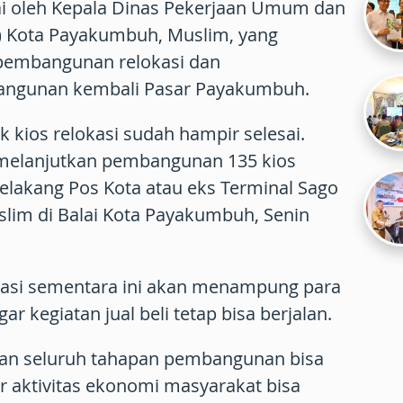
uai oleh Kepala Dinas Pekerjaan Umum dan
) Kota Payakumbuh, Muslim, yang
pembangunan relokasi dan
ngunan kembali Pasar Payakumbuh.
kios relokasi sudah hampir selesai.
n melanjutkan pembangunan 135 kios
elakang Pos Kota atau eks Terminal Sago
lim di Balai Kota Payakumbuh, Senin
kasi sementara ini akan menampung para
 kegiatan jual beli tetap bisa berjalan.
an seluruh tahapan pembangunan bisa
ar aktivitas ekonomi masyarakat bisa