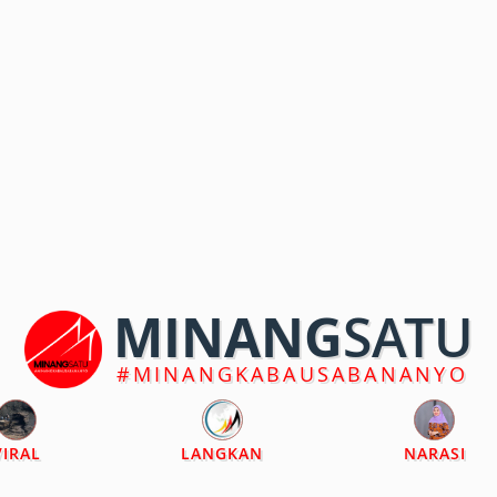
MINANG
SATU
#MINANGKABAUSABANANYO
VIRAL
LANGKAN
NARASI