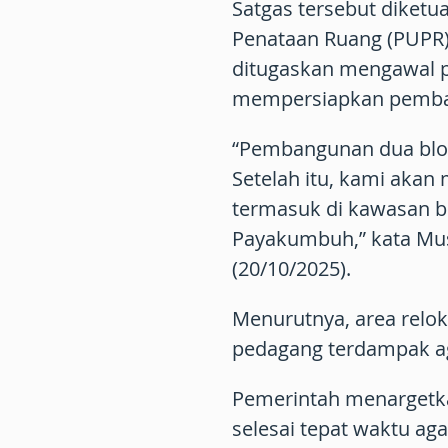
Satgas tersebut diket
Penataan Ruang (PUPR
ditugaskan mengawal 
mempersiapkan pemba
“Pembangunan dua blok 
Setelah itu, kami aka
termasuk di kawasan b
Payakumbuh,” kata Mus
(20/10/2025).
Menurutnya, area relo
pedagang terdampak agar
Pemerintah menargetk
selesai tepat waktu ag