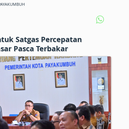
PAYAKUMBUH
uk Satgas Percepatan
ar Pasca Terbakar