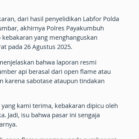
ran, dari hasil penyelidikan Labfor Polda
 Sumbar, akhirnya Polres Payakumbuh
 kebakaran yang menghanguskan
rat pada 26 Agustus 2025.
 menjelaskan bahwa laporan resmi
mber api berasal dari open flame atau
an karena sabotase ataupun tindakan
n yang kami terima, kebakaran dipicu oleh
a. Jadi, isu bahwa pasar ini sengaja
jarnya.