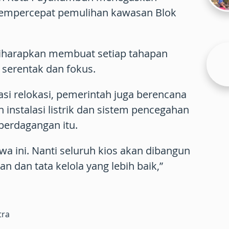
mpercepat pemulihan kawasan Blok
iharapkan membuat setiap tahapan
serentak dan fokus.
si relokasi, pemerintah juga berencana
nstalasi listrik dan sistem pencegahan
perdagangan itu.
tiwa ini. Nanti seluruh kios akan dibangun
 dan tata kelola yang lebih baik,”
tra