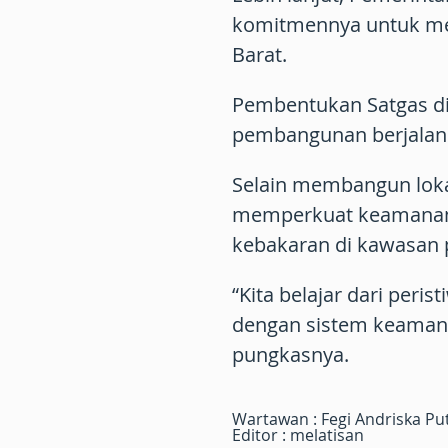
komitmennya untuk me
Barat.
Pembentukan Satgas d
pembangunan berjalan 
Selain membangun loka
memperkuat keamanan i
kebakaran di kawasan 
“Kita belajar dari peris
dengan sistem keamanan
pungkasnya.
Wartawan : Fegi Andriska Pu
Editor : melatisan