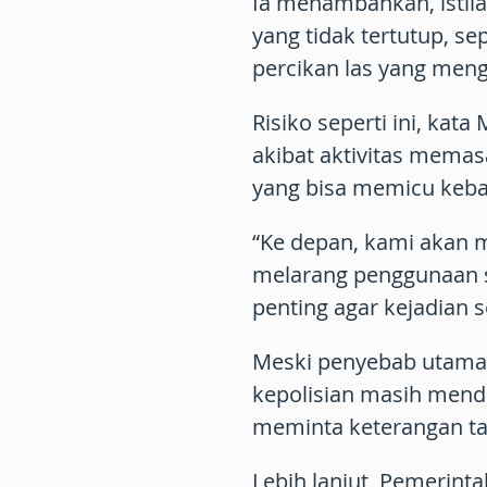
Ia menambahkan, istil
yang tidak tertutup, se
percikan las yang men
Risiko seperti ini, kat
akibat aktivitas memasa
yang bisa memicu keba
“Ke depan, kami akan
melarang penggunaan su
penting agar kejadian s
Meski penyebab utama 
kepolisian masih mend
meminta keterangan ta
Lebih lanjut, Pemerin