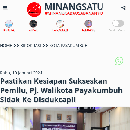
MINANG
SATU
#MINANGKABAUSABANANYO
BERITA
VIRAL
LANGKAN
NARASI
Mode Malam
HOME
BIROKRASI
KOTA PAYAKUMBUH
Rabu, 10 Januari 2024
Pastikan Kesiapan Sukseskan
Pemilu, Pj. Walikota Payakumbuh
Sidak Ke Disdukcapil