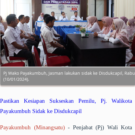
Pj Wako Payakumbuh, Jasman lakukan sidak ke Disdukcapil, Rabu
(10/01/2024).
Pastikan Kesiapan Sukseskan Pemilu, Pj. Walikota
Payakumbuh Sidak ke Disdukcapil
Payakumbuh (Minangsatu)
- Penjabat (Pj) Wali Kota