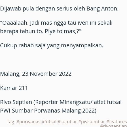
Dijawab pula dengan serius oleh Bang Anton.
"Oaaalaah. Jadi mas ngga tau iven ini sekali
berapa tahun to. Piye to mas,?"
Cukup rabab saja yang menyampaikan.
Malang, 23 November 2022
Kamar 211
Rivo Septian (Reporter Minangsatu/ atlet futsal
PWI Sumbar Porwanas Malang 2022)
Tag :#porwanas #futsal #sumbar #pwisumbar #features
#rivoseptian