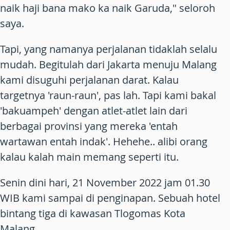
naik haji bana mako ka naik Garuda," seloroh
saya.
Tapi, yang namanya perjalanan tidaklah selalu
mudah. Begitulah dari Jakarta menuju Malang
kami disuguhi perjalanan darat. Kalau
targetnya 'raun-raun', pas lah. Tapi kami bakal
'bakuampeh' dengan atlet-atlet lain dari
berbagai provinsi yang mereka 'entah
wartawan entah indak'. Hehehe.. alibi orang
kalau kalah main memang seperti itu.
Senin dini hari, 21 November 2022 jam 01.30
WIB kami sampai di penginapan. Sebuah hotel
bintang tiga di kawasan Tlogomas Kota
Malang.