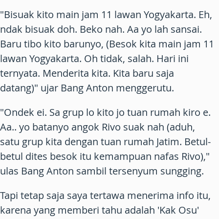
"Bisuak kito main jam 11 lawan Yogyakarta. Eh,
ndak bisuak doh. Beko nah. Aa yo lah sansai.
Baru tibo kito barunyo, (Besok kita main jam 11
lawan Yogyakarta. Oh tidak, salah. Hari ini
ternyata. Menderita kita. Kita baru saja
datang)" ujar Bang Anton menggerutu.
"Ondek ei. Sa grup lo kito jo tuan rumah kiro e.
Aa.. yo batanyo angok Rivo suak nah (aduh,
satu grup kita dengan tuan rumah Jatim. Betul-
betul dites besok itu kemampuan nafas Rivo),"
ulas Bang Anton sambil tersenyum sungging.
Tapi tetap saja saya tertawa menerima info itu,
karena yang memberi tahu adalah 'Kak Osu'