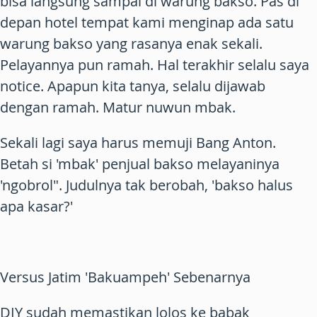
bisa langsung sampai di warung bakso. Pas di
depan hotel tempat kami menginap ada satu
warung bakso yang rasanya enak sekali.
Pelayannya pun ramah. Hal terakhir selalu saya
notice. Apapun kita tanya, selalu dijawab
dengan ramah. Matur nuwun mbak.
Sekali lagi saya harus memuji Bang Anton.
Betah si 'mbak' penjual bakso melayaninya
'ngobrol". Judulnya tak berobah, 'bakso halus
apa kasar?'
Versus Jatim 'Bakuampeh' Sebenarnya
DIY sudah memastikan lolos ke babak