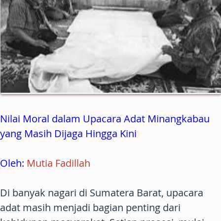
Nilai Moral dalam Upacara Adat Minangkabau
yang Masih Dijaga Hingga Kini
Oleh:
Mutia Fadillah
Di banyak nagari di Sumatera Barat, upacara
adat masih menjadi bagian penting dari