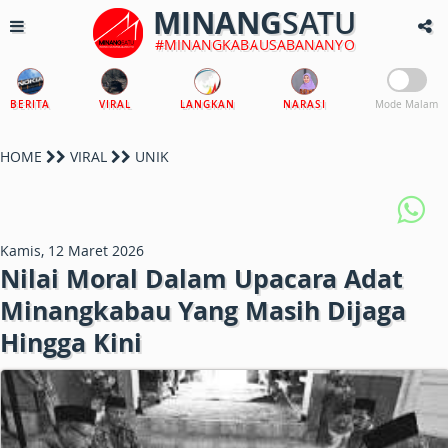
MINANG
SATU
#MINANGKABAUSABANANYO
BERITA
VIRAL
LANGKAN
NARASI
Mode Malam
HOME
VIRAL
UNIK
Kamis, 12 Maret 2026
Nilai Moral Dalam Upacara Adat
Minangkabau Yang Masih Dijaga
Hingga Kini