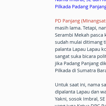
Pilkada Padang Panjan
PD Panjang (Minangsa
masih lama. Tetapi, n
Serambi Mekah pasca k
sudah mulai ditimang 
palanta Lapau Lapau ko
sangat suka bicara poli
jika Padang Panjang dik
Pilkada di Sumatra Bar
Untuk saat ini, nama s
dipalanta Lapau dan wa
Yakni, sosok Imbral, SE
yang juga Ketua DPC P