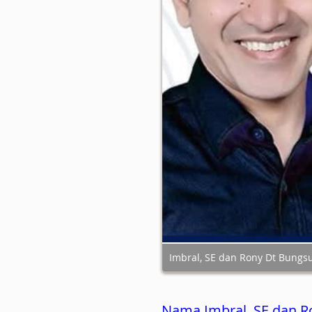
Imbral, SE dan Rony Dt Bungs
Nama Imbral, SE dan R