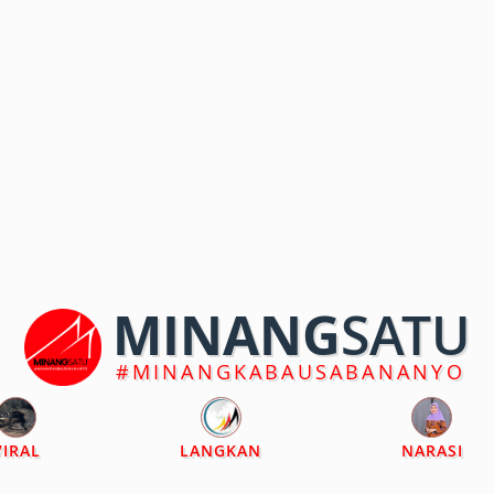
MINANG
SATU
#MINANGKABAUSABANANYO
VIRAL
LANGKAN
NARASI