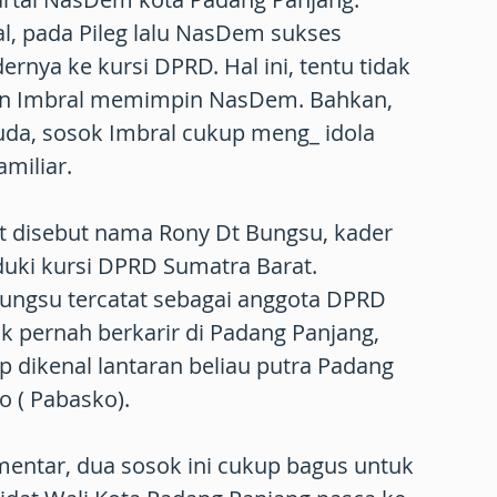
, pada Pileg lalu NasDem sukses
rnya ke kursi DPRD. Hal ini, tentu tidak
ian Imbral memimpin NasDem. Bahkan,
uda, sosok Imbral cukup meng_ idola
miliar.
ut disebut nama Rony Dt Bungsu, kader
uduki kursi DPRD Sumatra Barat.
ungsu tercatat sebagai anggota DPRD
ak pernah berkarir di Padang Panjang,
 dikenal lantaran beliau putra Padang
o ( Pabasko).
entar, dua sosok ini cukup bagus untuk