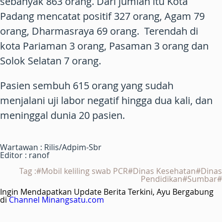
sebanyak 863 orang. Dari jumlah itu Kota
Padang mencatat positif 327 orang, Agam 79
orang, Dharmasraya 69 orang. Terendah di
kota Pariaman 3 orang, Pasaman 3 orang dan
Solok Selatan 7 orang.
Pasien sembuh 615 orang yang sudah
menjalani uji labor negatif hingga dua kali, dan
meninggal dunia 20 pasien.
Wartawan : Rilis/Adpim-Sbr
Editor : ranof
Tag :#Mobil keliling swab PCR#Dinas Kesehatan#Dinas
Pendidikan#Sumbar#
Ingin Mendapatkan Update Berita Terkini, Ayu Bergabung
di
Channel Minangsatu.com