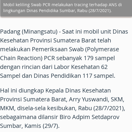
Mobil keliling Swab PCR melakukan tracing terhadap ANS di
lingkungan Dinas Pendidika Sumbar, Rabu (28/7/2021).
Padang (Minangsatu) - Saat ini mobil unit Dinas
Kesehatan Provinsi Sumatera Barat telah
melakukan Pemeriksaan Swab (Polymerase
Chain Reaction) PCR sebanyak 179 sampel
dengan rincian dari Labor Kesehatan 62
Sampel dan Dinas Pendidikan 117 sampel.
Hal ini diungkap Kepala Dinas Kesehatan
Provinsi Sumatera Barat, Arry Yuswandi, SKM,
MKM, disela-sela kesibukan, Rabu (28/7/2021),
sebagaimana dilansir Biro Adpim Setdaprov
Sumbar, Kamis (29/7).