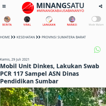
MINANG
SATU
#MINANGKABAUSABANANYO
BERITA
VIRAL
LANGKAN
NARASI
Mode Malam
HOME
KESEHATAN
PROVINSI SUMATERA BARAT
Kamis, 29 Juli 2021
Mobil Unit Dinkes, Lakukan Swab
PCR 117 Sampel ASN Dinas
Pendidikan Sumbar