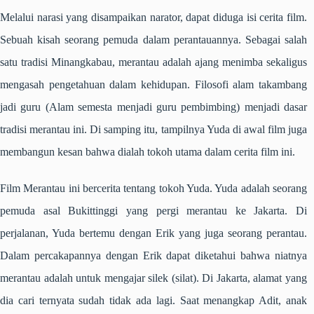
Melalui narasi yang disampaikan narator, dapat diduga isi cerita film.
Sebuah kisah seorang pemuda dalam perantauannya. Sebagai salah
satu tradisi Minangkabau, merantau adalah ajang menimba sekaligus
mengasah pengetahuan dalam kehidupan. Filosofi
alam takambang
jadi guru
(
Alam semesta menjadi guru pembimbing
) menjadi dasar
tradisi merantau ini. Di samping itu, tampilnya Yuda di awal film juga
membangun kesan bahwa dialah tokoh utama dalam cerita film ini.
Film
Merantau
ini bercerita tentang tokoh Yuda. Yuda adalah seorang
pemuda asal Bukittinggi yang pergi merantau ke Jakarta. Di
perjalanan, Yuda bertemu dengan Erik yang juga seorang perantau.
Dalam percakapannya dengan Erik dapat diketahui bahwa niatnya
merantau adalah untuk mengajar
silek
(silat). Di Jakarta, alamat yang
dia cari ternyata sudah tidak ada lagi. Saat menangkap Adit, anak