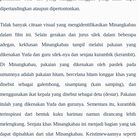
dipertandingkan ataupun dipertontonkan.
Tidak banyak citraan visual yang mengidentifikasikan Minangkabau
dalam film ini. Selain gerakan dan jurus
silek
dalam beberapa
adegan, kekhasan Minangkabau tampil melalui pakaian yang
dikenakan Yuda dan guru
silek
-nya dan senjata
kurambik
(kerambit).
Di Minangkabau, pakaian yang dikenakan oleh
pasilek
pada
umumnya adalah pakaian hitam, bercelana hitam longgar khas yang
disebut sebagai
galembong
,
sisampiang
(kain samping), dan
menggunakan ikat kepala yang disebut sebagai
deta
(destar). Pakaian
itulah yang dikenakan Yuda dan gurunya. Sementara itu,
kurambik
terinspirasi dari bentuk kuku harimau namun dirancang lebih
melengkung. Senjata khas Minangkabau ini menjadi bagian yang tak
dapat dipisahkan dari silat Minangkabau. Keistimewaannya seperti