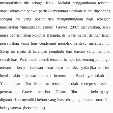
membuktikan diri sebagai lelaki. Melalui penggambaran tersebut
dapat dikatakan bahwa perilaku merantau tidaklah selalu dipandang
sebagai hal yang positif dan menguntungkan bagi sebagian
masyarakat Minangkabau sendiri. Graves (2007) menyatakan, sejak
masa pemerintahan kolonial Belanda, di
nagari-nagari
dengan lahan
persawahan yang luas cenderung menolak perilaku merantau ini.
Sikap ini nyata di kalangan penghulu dari daerah yang memiliki
sawah luas. Pada derah-daerah tersebut hampir tak seorang pun ingin
merantau, kecuali keadaan benar-benar memaksa yaitu jika ia betul-
betul miskin total atau karena ia bermusuhan. Pandangan tokoh ibu
Yuda dalam film
Merantau
tersebut seolah merepresentasikan
pernyataan Graves tersebut. Dalam film ini, keluarganya
digambarkan memiliki kebun yang luas sebagai gambaran status dan
kekayaannya. (bersambung)