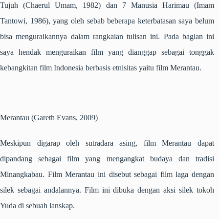
Tujuh
(Chaerul Umam, 1982) dan
7 Manusia Harimau
(Imam
Tantowi, 1986), yang oleh sebab beberapa keterbatasan saya belum
bisa menguraikannya dalam rangkaian tulisan ini. Pada bagian ini
saya hendak menguraikan film yang dianggap sebagai tonggak
kebangkitan film Indonesia berbasis etnisitas yaitu film
Merantau
.
Merantau
(Gareth Evans, 2009)
Meskipun digarap oleh sutradara asing, film
Merantau
dapat
dipandang sebagai film yang mengangkat budaya dan tradisi
Minangkabau. Film
Merantau
ini disebut sebagai film laga dengan
silek
sebagai andalannya. Film ini dibuka dengan aksi
silek
tokoh
Yuda di sebuah lanskap.