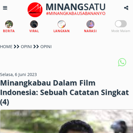
MINANG
SATU
#MINANGKABAUSABANANYO
BERITA
VIRAL
LANGKAN
NARASI
Mode Malam
HOME
OPINI
OPINI
Selasa, 6 Juni 2023
Minangkabau Dalam Film
Indonesia: Sebuah Catatan Singkat
(4)