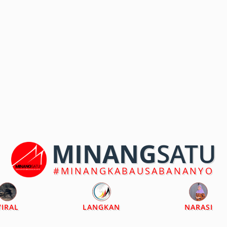
MINANG
SATU
#MINANGKABAUSABANANYO
VIRAL
LANGKAN
NARASI