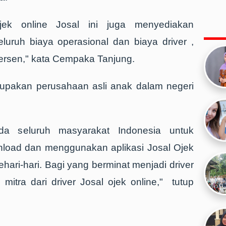
 ojek online Josal ini juga menyediakan
eluruh biaya operasional dan biaya driver ,
persen," kata Cempaka Tanjung.
erupakan perusahaan asli anak dalam negeri
.
a seluruh masyarakat Indonesia untuk
oad dan menggunakan aplikasi Josal Ojek
ehari-hari. Bagi yang berminat menjadi driver
mitra dari driver Josal ojek online," tutup