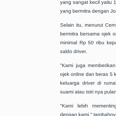
yang sangat kecil yaitu 
yang bermitra dengan Jos
Selain itu, menurut Cem
bermitra bersama ojek o
minimal Rp 50 ribu ke
saldo driver.
"Kami juga memberikan 
ojek online dan beras 5 
keluarga driver di rumah
suami atau istri nya pul
"Kami lebih mementing
dengan kami," tambahny