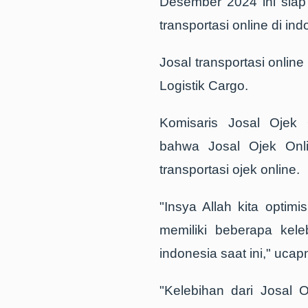
Desember 2024 ini siap
transportasi online di ind
Josal transportasi onlin
Logistik Cargo.
Komisaris Josal Ojek
bahwa Josal Ojek Onli
transportasi ojek online.
"Insya Allah kita optim
memiliki beberapa kel
indonesia saat ini," ucap
"Kelebihan dari Josal 