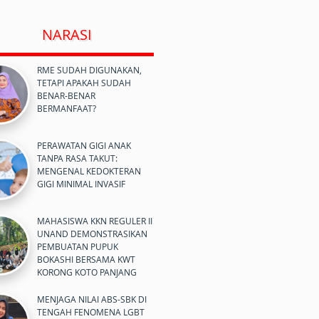
NARASI
RME SUDAH DIGUNAKAN,
TETAPI APAKAH SUDAH
BENAR-BENAR
BERMANFAAT?
PERAWATAN GIGI ANAK
TANPA RASA TAKUT:
MENGENAL KEDOKTERAN
GIGI MINIMAL INVASIF
MAHASISWA KKN REGULER II
UNAND DEMONSTRASIKAN
PEMBUATAN PUPUK
BOKASHI BERSAMA KWT
KORONG KOTO PANJANG
MENJAGA NILAI ABS-SBK DI
TENGAH FENOMENA LGBT