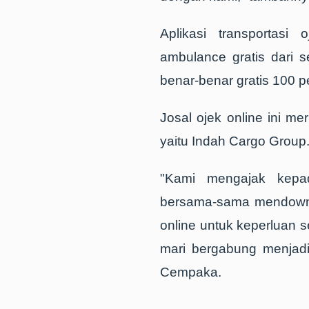
Aplikasi transportasi
ambulance gratis dari s
benar-benar gratis 100 
Josal ojek online ini m
yaitu Indah Cargo Group
"Kami mengajak kepad
bersama-sama mendownl
online untuk keperluan s
mari bergabung menjadi 
Cempaka.