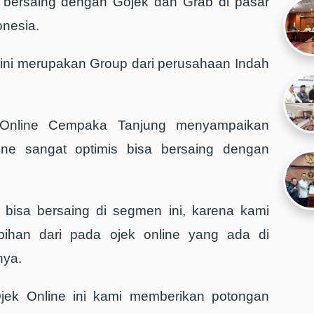
 bersaing dengan Gojek dan Grab di pasar
onesia.
e ini merupakan Group dari perusahaan Indah
 Online Cempaka Tanjung menyampaikan
ne sangat optimis bisa bersaing dengan
is bisa bersaing di segmen ini, karena kami
ebihan dari pada ojek online yang ada di
nya.
Ojek Online ini kami memberikan potongan