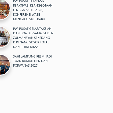
PWI PUSAT TETAPKAN
REAKTIVASI KEANGGOTAAN
HINGGA AKHIR 2026,
KONFERENSI WAJIB
MENGACU SKEP BARU
PWI PUSAT GELAR TAKZIAH
DAN DOA BERSAMA, SEKJEN
ZULMANSYAH SEKEDANG
DIKENANG SOSOK TOTAL
DAN BERDEDIKASI
SAH! LAMPUNG RESMI JADI
TUAN RUMAH HPN DAN
PORWANAS 2027