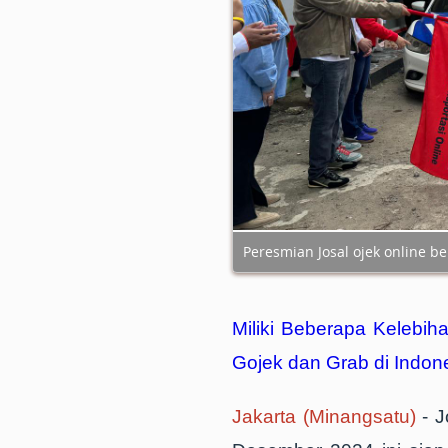
Peresmian Josal ojek online b
Miliki Beberapa Kelebih
Gojek dan Grab di Indon
Jakarta (Minangsatu)
- 