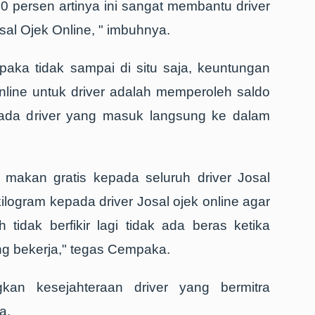
10 persen artinya ini sangat membantu driver
al Ojek Online, " imbuhnya.
paka tidak sampai di situ saja, keuntungan
nline untuk driver adalah memperoleh saldo
pada driver yang masuk langsung ke dalam
makan gratis kepada seluruh driver Josal
kilogram kepada driver Josal ojek online agar
 tidak berfikir lagi tidak ada beras ketika
ang bekerja," tegas Cempaka.
kan kesejahteraan driver yang bermitra
a.