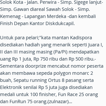
Solok Kota - Jalan. Perwira - Simp. Sigege lanjut-
Simp. Gawan diareal Sawah Solok - Simp.
Kemenag - Lapangan Merdeka -dan kembali
Finish Depan Kantor Diskdukcapil.
Untuk para pelari;"kata mantan Kadispora
disediakan hadiah yang menarik seperti Juara I,
II dan III masing masing (Pa/Pi) mendapatkan
uang Rp 1 juta, Rp 750 ribu dan Rp 500 ribu.-
Sementara doorprize mencabut nomor peserta
akan membawa sepeda polygon monarc 2
buah, Sepatu running Ortus 8 pasang serta
Elektronik senilai Rp 5 juta juga disediakan
medali untuk 100 finisher, Fun Race 25 orang
dan FunRun 75 orang.(zulnazar)...