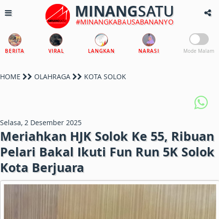
MINANG
SATU
#MINANGKABAUSABANANYO
BERITA
VIRAL
LANGKAN
NARASI
Mode Malam
HOME
OLAHRAGA
KOTA SOLOK
Selasa, 2 Desember 2025
Meriahkan HJK Solok Ke 55, Ribuan
Pelari Bakal Ikuti Fun Run 5K Solok
Kota Berjuara