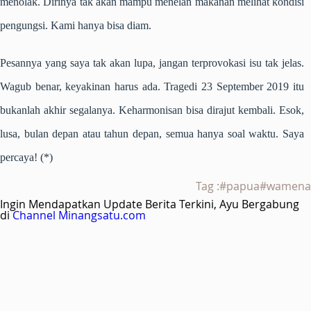
menolak. Dirinya tak akan mampu menelan makanan melihat kondisi
pengungsi. Kami hanya bisa diam.
Pesannya yang saya tak akan lupa, jangan terprovokasi isu tak jelas.
Wagub benar, keyakinan harus ada. Tragedi 23 September 2019 itu
bukanlah akhir segalanya. Keharmonisan bisa dirajut kembali. Esok,
lusa, bulan depan atau tahun depan, semua hanya soal waktu. Saya
percaya! (*)
Tag :#papua#wamena
Ingin Mendapatkan Update Berita Terkini, Ayu Bergabung
di
Channel Minangsatu.com