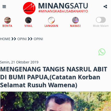
MINANG
SATU
#MINANGKABAUSABANANYO
BERITA
VIRAL
LANGKAN
NARASI
Mode Malam
HOME
OPINI
OPINI
Senin, 21 Oktober 2019
MENGENANG TANGIS NASRUL ABIT
DI BUMI PAPUA,(Catatan Korban
Selamat Rusuh Wamena)