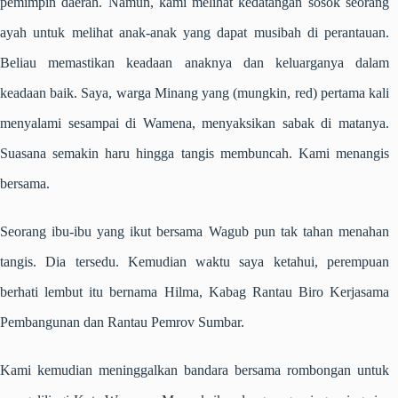
pemimpin daerah. Namun, kami melihat kedatangan sosok seorang
ayah untuk melihat anak-anak yang dapat musibah di perantauan.
Beliau memastikan keadaan anaknya dan keluarganya dalam
keadaan baik. Saya, warga Minang yang (mungkin, red) pertama kali
menyalami sesampai di Wamena, menyaksikan sabak di matanya.
Suasana semakin haru hingga tangis membuncah. Kami menangis
bersama.
Seorang ibu-ibu yang ikut bersama Wagub pun tak tahan menahan
tangis. Dia tersedu. Kemudian waktu saya ketahui, perempuan
berhati lembut itu bernama Hilma, Kabag Rantau Biro Kerjasama
Pembangunan dan Rantau Pemrov Sumbar.
Kami kemudian meninggalkan bandara bersama rombongan untuk