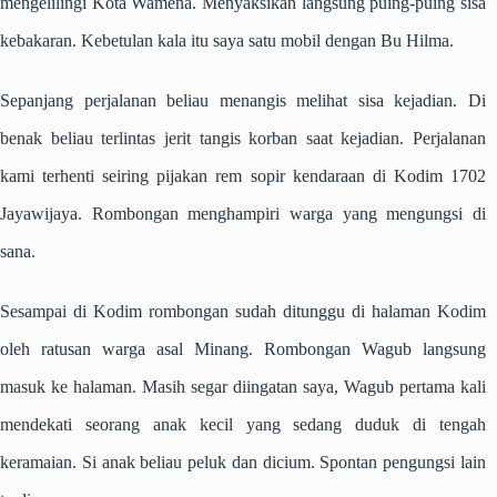
mengelilingi Kota Wamena. Menyaksikan langsung puing-puing sisa
kebakaran. Kebetulan kala itu saya satu mobil dengan Bu Hilma.
Sepanjang perjalanan beliau menangis melihat sisa kejadian. Di
benak beliau terlintas jerit tangis korban saat kejadian. Perjalanan
kami terhenti seiring pijakan rem sopir kendaraan di Kodim 1702
Jayawijaya. Rombongan menghampiri warga yang mengungsi di
sana.
Sesampai di Kodim rombongan sudah ditunggu di halaman Kodim
oleh ratusan warga asal Minang. Rombongan Wagub langsung
masuk ke halaman. Masih segar diingatan saya, Wagub pertama kali
mendekati seorang anak kecil yang sedang duduk di tengah
keramaian. Si anak beliau peluk dan dicium. Spontan pengungsi lain