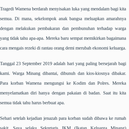
Tragedi Wamena berdarah menyisakan luka yang mendalam bagi kita
semua. Di mana, sekelompok anak bangsa meluapkan amarahnya
dengan melakukan pembakaran dan pembunuhan terhadap warga
yang tidak tahu apa-apa. Mereka baru sempat memikirkan bagaimana
cara mengais rezeki di rantau orang demi merubah ekonomi keluarga.
Tanggal 23 September 2019 adalah hari yang paling bersejarah bagi
kami. Warga Minang dibantai, dibunuh dan kios-kiosnya dibakar.
Para korban Wamena mengungsi ke Kodim dan Polres. Mereka
menyelamatkan diri hanya dengan pakaian di badan. Saat itu kita
semua tidak tahu harus berbuat apa.
Sehari setelah kejadian jenazah para korban sudah dibawa ke rumah
sakit. Saya selaku Sekretaris IKM (Ikatan Keluarga Minang)