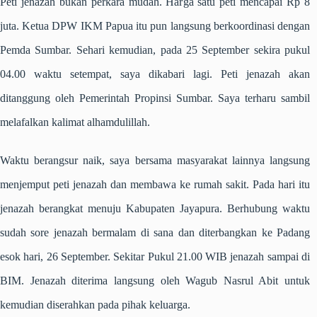
Peti jenazah bukan perkara mudah. Harga satu peti mencapai Rp 8
juta. Ketua DPW IKM Papua itu pun langsung berkoordinasi dengan
Pemda Sumbar. Sehari kemudian, pada 25 September sekira pukul
04.00 waktu setempat, saya dikabari lagi. Peti jenazah akan
ditanggung oleh Pemerintah Propinsi Sumbar. Saya terharu sambil
melafalkan kalimat alhamdulillah.
Waktu berangsur naik, saya bersama masyarakat lainnya langsung
menjemput peti jenazah dan membawa ke rumah sakit. Pada hari itu
jenazah berangkat menuju Kabupaten Jayapura. Berhubung waktu
sudah sore jenazah bermalam di sana dan diterbangkan ke Padang
esok hari, 26 September. Sekitar Pukul 21.00 WIB jenazah sampai di
BIM. Jenazah diterima langsung oleh Wagub Nasrul Abit untuk
kemudian diserahkan pada pihak keluarga.