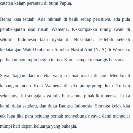
catatan kelam perantau di bumi Papua.
Benar kata tetuah. Ada hikmah di balik setiap peristiwa, ada pula
pembelajaran usai rusuh Wamena. Kekompakan urang awak di
seluruh Indonesia kian nyata di Nusantara. Terlebih setelah
kedatangan Wakil Gubernur Sumbar Nasrul Abit (N. A) di Wamena,
perhatian pemimpin begitu terasa. Kami sempat menangis bersama.
Saya, bagian dari mereka yang selamat masih di sini. Menikmati
kenangan indah Kota Wamena di sela puing-puing luka. Tulisan
sekenanya ini sengaja saya tulis biar semua pihak ikut merasa. Luka
kami, duka saudara, dan duka Bangsa Indonesia. Semoga kelak kita
tak lupa jika para pejuang pernah menyabung nyawa demi mengejar
mimpi hari depan keluarga yang bahagia.