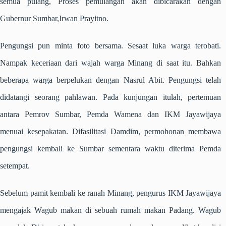
semua pulang, Proses pemulangan akan dibicarakan dengan
Gubernur Sumbar,Irwan Prayitno.
Pengungsi pun minta foto bersama. Sesaat luka warga terobati.
Nampak keceriaan dari wajah warga Minang di saat itu. Bahkan
beberapa warga berpelukan dengan Nasrul Abit. Pengungsi telah
didatangi seorang pahlawan. Pada kunjungan itulah, pertemuan
antara Pemrov Sumbar, Pemda Wamena dan IKM Jayawijaya
menuai kesepakatan. Difasilitasi Damdim, permohonan membawa
pengungsi kembali ke Sumbar sementara waktu diterima Pemda
setempat.
Sebelum pamit kembali ke ranah Minang, pengurus IKM Jayawijaya
mengajak Wagub makan di sebuah rumah makan Padang. Wagub