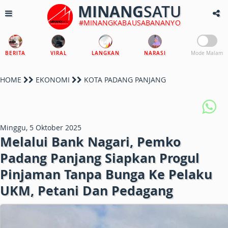
MINANG
SATU
#MINANGKABAUSABANANYO
BERITA
VIRAL
LANGKAN
NARASI
Mode Malam
HOME
EKONOMI
KOTA PADANG PANJANG
Minggu, 5 Oktober 2025
Melalui Bank Nagari, Pemko
Padang Panjang Siapkan Progul
Pinjaman Tanpa Bunga Ke Pelaku
UKM, Petani Dan Pedagang