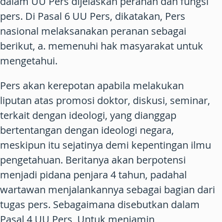
dalam UU Pers dijelaskan peranan dan fungsi
pers. Di Pasal 6 UU Pers, dikatakan, Pers
nasional melaksanakan peranan sebagai
berikut, a. memenuhi hak masyarakat untuk
mengetahui.
Pers akan kerepotan apabila melakukan
liputan atas promosi doktor, diskusi, seminar,
terkait dengan ideologi, yang dianggap
bertentangan dengan ideologi negara,
meskipun itu sejatinya demi kepentingan ilmu
pengetahuan. Beritanya akan berpotensi
menjadi pidana penjara 4 tahun, padahal
wartawan menjalankannya sebagai bagian dari
tugas pers. Sebagaimana disebutkan dalam
Pasal 4 UU Pers, Untuk menjamin