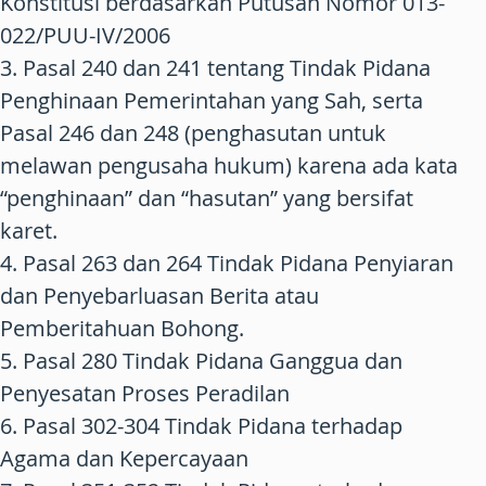
Konstitusi berdasarkan Putusan Nomor 013-
022/PUU-IV/2006
3. Pasal 240 dan 241 tentang Tindak Pidana
Penghinaan Pemerintahan yang Sah, serta
Pasal 246 dan 248 (penghasutan untuk
melawan pengusaha hukum) karena ada kata
“penghinaan” dan “hasutan” yang bersifat
karet.
4. Pasal 263 dan 264 Tindak Pidana Penyiaran
dan Penyebarluasan Berita atau
Pemberitahuan Bohong.
5. Pasal 280 Tindak Pidana Ganggua dan
Penyesatan Proses Peradilan
6. Pasal 302-304 Tindak Pidana terhadap
Agama dan Kepercayaan