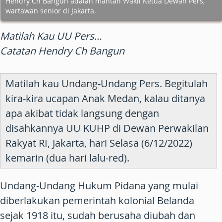
Hendry Ch Bangun adalah mantan Wakil Ketua Dewan Pers,
wartawan senior di Jakarta.
Matilah Kau UU Pers…
Catatan Hendry Ch Bangun
Matilah kau Undang-Undang Pers. Begitulah
kira-kira ucapan Anak Medan, kalau ditanya
apa akibat tidak langsung dengan
disahkannya UU KUHP di Dewan Perwakilan
Rakyat RI, Jakarta, hari Selasa (6/12/2022)
kemarin (dua hari lalu-red).
Undang-Undang Hukum Pidana yang mulai
diberlakukan pemerintah kolonial Belanda
sejak 1918 itu, sudah berusaha diubah dan