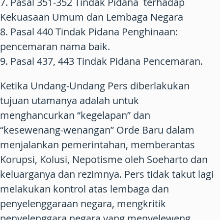
7. Pasal 351-352 Tindak Pidana terhadap
Kekuasaan Umum dan Lembaga Negara
8. Pasal 440 Tindak Pidana Penghinaan:
pencemaran nama baik.
9. Pasal 437, 443 Tindak Pidana Pencemaran.
Ketika Undang-Undang Pers diberlakukan
tujuan utamanya adalah untuk
menghancurkan “kegelapan” dan
“kesewenang-wenangan” Orde Baru dalam
menjalankan pemerintahan, memberantas
Korupsi, Kolusi, Nepotisme oleh Soeharto dan
keluarganya dan rezimnya. Pers tidak takut lagi
melakukan kontrol atas lembaga dan
penyelenggaraan negara, mengkritik
penyelenggara negara yang menyeleweng,