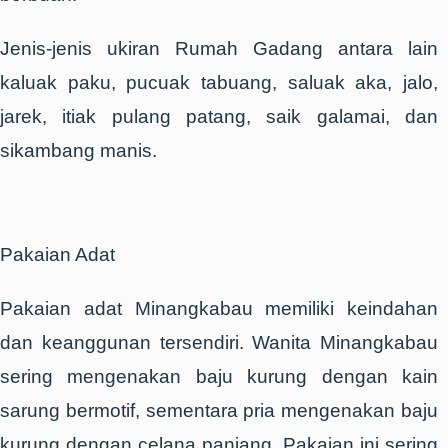
Jenis-jenis ukiran Rumah Gadang antara lain
kaluak paku, pucuak tabuang, saluak aka, jalo,
jarek, itiak pulang patang, saik galamai, dan
sikambang manis.
Pakaian Adat
Pakaian adat Minangkabau memiliki keindahan
dan keanggunan tersendiri. Wanita Minangkabau
sering mengenakan baju kurung dengan kain
sarung bermotif, sementara pria mengenakan baju
kurung dengan celana panjang. Pakaian ini sering