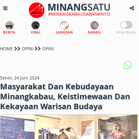
MINANG
SATU
#MINANGKABAUSABANANYO
BERITA
VIRAL
LANGKAN
NARASI
Mode Malam
HOME
OPINI
OPINI
Senin, 24 Juni 2024
Masyarakat Dan Kebudayaan
Minangkabau, Keistimewaan Dan
Kekayaan Warisan Budaya