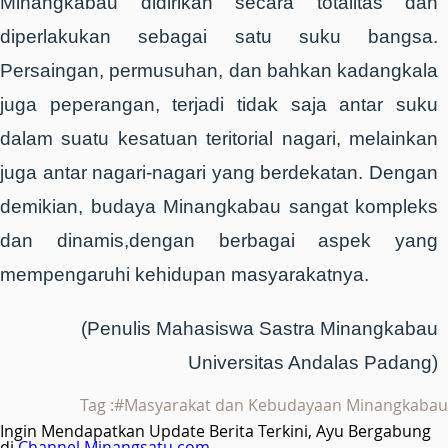
Minangkabau didirikan secara totalitas dan
diperlakukan sebagai satu suku bangsa.
Persaingan, permusuhan, dan bahkan kadangkala
juga peperangan, terjadi tidak saja antar suku
dalam suatu kesatuan teritorial nagari, melainkan
juga antar nagari-nagari yang berdekatan. Dengan
demikian, budaya Minangkabau sangat kompleks
dan dinamis,dengan berbagai aspek yang
mempengaruhi kehidupan masyarakatnya.
(Penulis Mahasiswa Sastra Minangkabau
Universitas Andalas Padang)
Tag :#Masyarakat dan Kebudayaan Minangkabau
Ingin Mendapatkan Update Berita Terkini, Ayu Bergabung
di
Channel Minangsatu.com