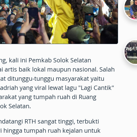
g, kali ini Pemkab Solok Selatan
artis baik lokal maupun nasional. Salah
gat ditunggu-tunggu masyarakat yaitu
adriah yang viral lewat lagu "Lagi Cantik"
rakat yang tumpah ruah di Ruang
ok Selatan.
tangi RTH sangat tinggi, terbukti
 hingga tumpah ruah kejalan untuk