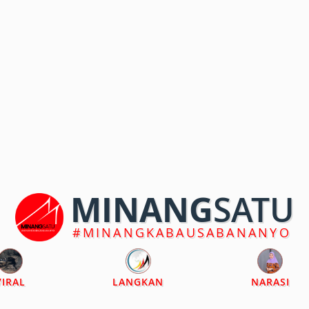
MINANG
SATU
#MINANGKABAUSABANANYO
VIRAL
LANGKAN
NARASI