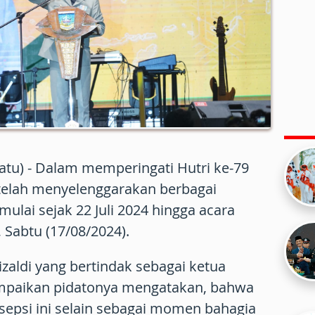
atu) - Dalam memperingati Hutri ke-79
telah menyelenggarakan berbagai
ulai sejak 22 Juli 2024 hingga acara
 Sabtu (17/08/2024).
aldi yang bertindak sebagai ketua
mpaikan pidatonya mengatakan, bahwa
epsi ini selain sebagai momen bahagia