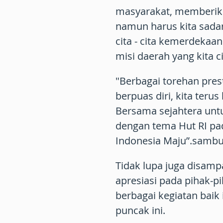
masyarakat, memberik
namun harus kita sad
cita - cita kemerdekaa
misi daerah yang kita c
"Berbagai torehan prest
berpuas diri, kita teru
Bersama sejahtera untu
dengan tema Hut RI pad
Indonesia Maju”.sambu
Tidak lupa juga disamp
apresiasi pada pihak-p
berbagai kegiatan bai
puncak ini.