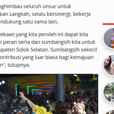
nghimbau seluruh unsur untuk
n Langkah, selalu bersinergi, bekerja
endukung satu sama lain.
kaan yang kita peroleh ini dapat kita
i peran serta dan sumbangsih kita untuk
aten Solok Selatan. Sumbangsih sekecil
ntribusi yang luar biasa bagi kemajuan
n", tutupnya.