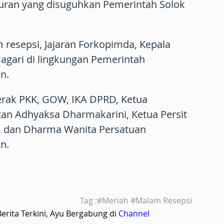
uran yang disuguhkan Pemerintah Solok
 resepsi, Jajaran Forkopimda, Kepala
agari di lingkungan Pemerintah
n.
erak PKK, GOW, IKA DPRD, Ketua
tan Adhyaksa Dharmakarini, Ketua Persit
a, dan Dharma Wanita Persatuan
n.
Tag :#Meriah #Malam Resepsi
rita Terkini, Ayu Bergabung di
Channel