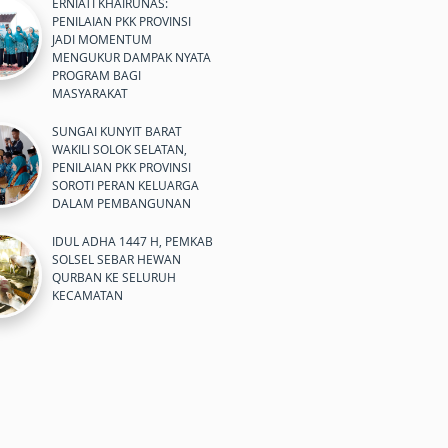
ERNIATI KHAIRUNAS:
PENILAIAN PKK PROVINSI
JADI MOMENTUM
MENGUKUR DAMPAK NYATA
PROGRAM BAGI
MASYARAKAT
SUNGAI KUNYIT BARAT
WAKILI SOLOK SELATAN,
PENILAIAN PKK PROVINSI
SOROTI PERAN KELUARGA
DALAM PEMBANGUNAN
IDUL ADHA 1447 H, PEMKAB
SOLSEL SEBAR HEWAN
QURBAN KE SELURUH
KECAMATAN