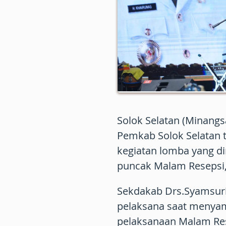
Solok Selatan (Minangs
Pemkab Solok Selatan 
kegiatan lomba yang dim
puncak Malam Resepsi,
Sekdakab Drs.Syamsuriz
pelaksana saat menya
pelaksanaan Malam Res