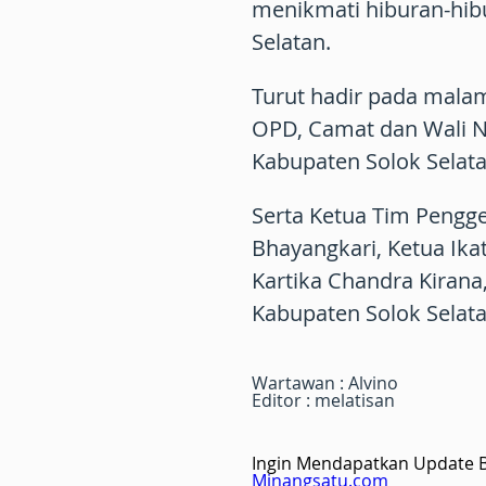
menikmati hiburan-hib
Selatan.
Turut hadir pada malam
OPD, Camat dan Wali N
Kabupaten Solok Selata
Serta Ketua Tim Pengg
Bhayangkari, Ketua Ika
Kartika Chandra Kiran
Kabupaten Solok Selata
Wartawan : Alvino
Editor : melatisan
Ingin Mendapatkan Update Be
Minangsatu.com