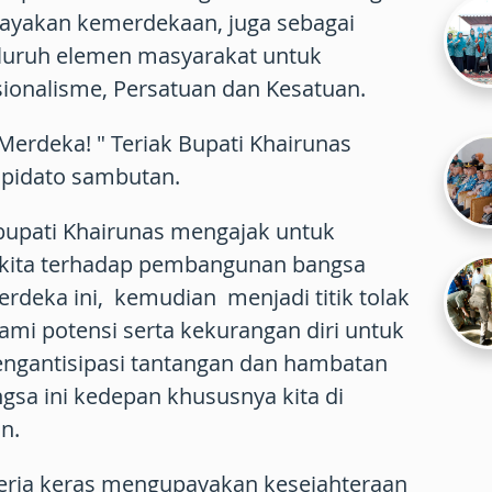
ayakan kemerdekaan, juga sebagai
uruh elemen masyarakat untuk
ionalisme, Persatuan dan Kesatuan.
 Merdeka! " Teriak Bupati Khairunas
pidato sambutan.
upati Khairunas mengajak untuk
a kita terhadap pembangunan bangsa
erdeka ini, kemudian menjadi titik tolak
mi potensi serta kekurangan diri untuk
ngantisipasi tantangan dan hambatan
gsa ini kedepan khususnya kita di
n.
erja keras mengupayakan kesejahteraan