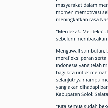
masyarakat dalam mer
momen memotivasi sel
meningkatkan rasa Nas
"Merdeka!.. Merdeka!..
sebelum membacakan 
Mengawali sambutan, b
merefleksi peran sert
indonesia yang telah m
bagi kita untuk memaha
selanjutnya mampu me
yang akan dihadapi ban
Kabupaten Solok Selata
"Kita semua sudah bek