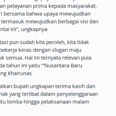
an pelayanan prima kepada masyarakat,
ari bersama bahwa upaya mewujudkan
n termasuk mewujudkan berbagai visi dan
intai ini", ungkapnya
asi pun sudah kita peroleh, kita tidak
s bekerja keras dengan slogan maju
k semua. Hal ini ternyata relevan pula
a tahun ini yaitu “'Nusantara Baru
ng Khairunas
aikan bupati ungkapan terima kasih dan
ihak yang terlibat dalam penyelenggaraan
k itu lomba hingga pelaksanaan malam