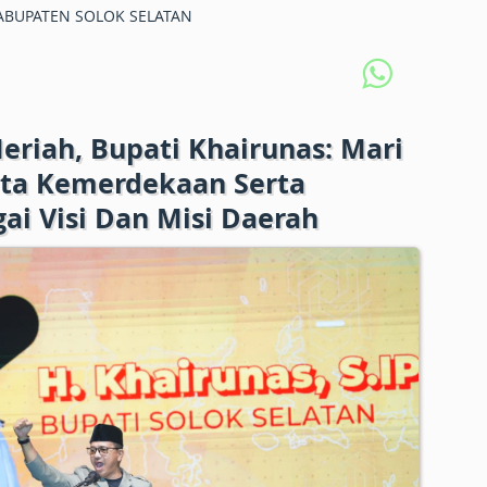
BUPATEN SOLOK SELATAN
riah, Bupati Khairunas: Mari
ita Kemerdekaan Serta
i Visi Dan Misi Daerah