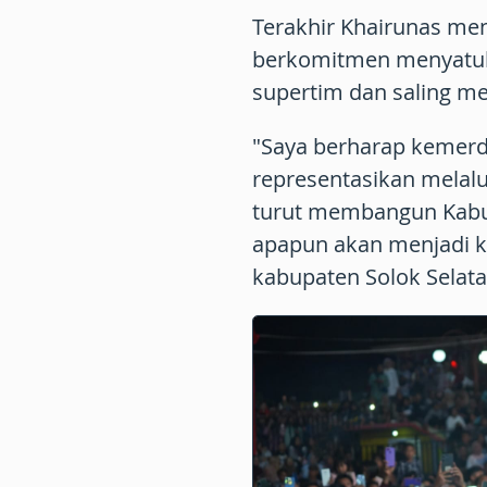
Terakhir Khairunas me
berkomitmen menyatuka
supertim dan saling m
"Saya berharap kemerde
representasikan melalu
turut membangun Kabup
apapun akan menjadi ko
kabupaten Solok Selata