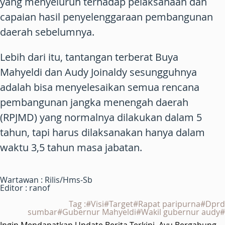
yang menyeluruh terhadap pelaksanaan dan
capaian hasil penyelenggaraan pembangunan
daerah sebelumnya.
Lebih dari itu, tantangan terberat Buya
Mahyeldi dan Audy Joinaldy sesungguhnya
adalah bisa menyelesaikan semua rencana
pembangunan jangka menengah daerah
(RPJMD) yang normalnya dilakukan dalam 5
tahun, tapi harus dilaksanakan hanya dalam
waktu 3,5 tahun masa jabatan.
Wartawan : Rilis/Hms-Sb
Editor : ranof
Tag :#Visi#Target#Rapat paripurna#Dprd
sumbar#Gubernur Mahyeldi#Wakil gubernur audy#