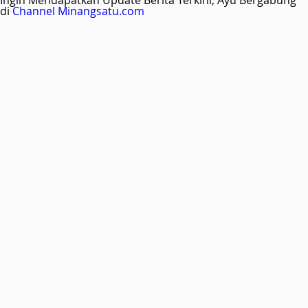
Ingin Mendapatkan Update Berita Terkini, Ayu Bergabung
di
Channel Minangsatu.com