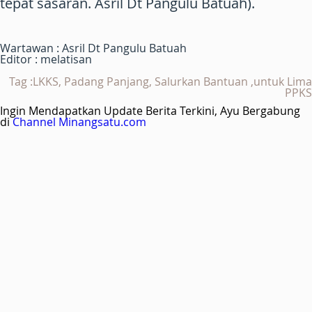
tepat sasaran. Asril Dt Pangulu Batuah).
Wartawan : Asril Dt Pangulu Batuah
Editor : melatisan
Tag :LKKS, Padang Panjang, Salurkan Bantuan ,untuk Lima
PPKS
Ingin Mendapatkan Update Berita Terkini, Ayu Bergabung
di
Channel Minangsatu.com