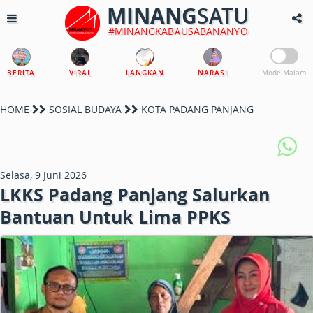
MINANG
SATU
#MINANGKABAUSABANANYO
BERITA
VIRAL
LANGKAN
NARASI
Mode Malam
HOME
SOSIAL BUDAYA
KOTA PADANG PANJANG
Selasa, 9 Juni 2026
LKKS Padang Panjang Salurkan
Bantuan Untuk Lima PPKS