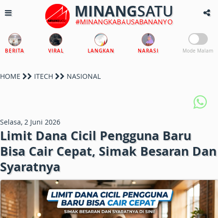
MINANG
SATU
#MINANGKABAUSABANANYO
BERITA
VIRAL
LANGKAN
NARASI
Mode Malam
HOME
ITECH
NASIONAL
Selasa, 2 Juni 2026
Limit Dana Cicil Pengguna Baru
Bisa Cair Cepat, Simak Besaran Dan
Syaratnya