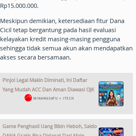
Rp15.000.000.
Meskipun demikian, ketersediaan fitur Dana
Cicil tetap bergantung pada hasil evaluasi
kelayakan kredit masing-masing pengguna
sehingga tidak semua akun akan mendapatkan
akses secara bersamaan.
Pinjol Legal Makin Diminati, Ini Daftar
Yang Mudah ACC Dan Aman Diawasi OJK
MINANGSATU > ITECH
Game Penghasil Uang Bikin Heboh, Saldo
DANA Gratis Bisa Didapat Dari Main