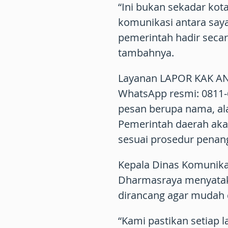
“Ini bukan sekadar kota
komunikasi antara say
pemerintah hadir secar
tambahnya.
Layanan LAPOR KAK AN
WhatsApp resmi: 0811-
pesan berupa nama, alam
Pemerintah daerah ak
sesuai prosedur penan
Kepala Dinas Komunika
Dharmasraya menyatak
dirancang agar mudah 
“Kami pastikan setiap 