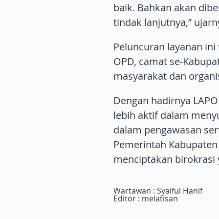
baik. Bahkan akan dibe
tindak lanjutnya,” ujarn
Peluncuran layanan ini 
OPD, camat se-Kabupat
masyarakat dan organ
Dengan hadirnya LAPO
lebih aktif dalam meny
dalam pengawasan sert
Pemerintah Kabupaten
menciptakan birokrasi y
Wartawan : Syaiful Hanif
Editor : melatisan