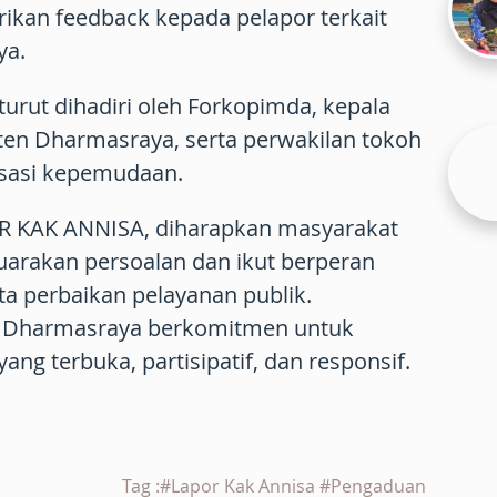
rikan feedback kepada pelapor terkait
ya.
turut dihadiri oleh Forkopimda, kepala
en Dharmasraya, serta perwakilan tokoh
isasi kepemudaan.
R KAK ANNISA, diharapkan masyarakat
uarakan persoalan dan ikut berperan
a perbaikan pelayanan publik.
 Dharmasraya berkomitmen untuk
ang terbuka, partisipatif, dan responsif.
Tag :#Lapor Kak Annisa #Pengaduan