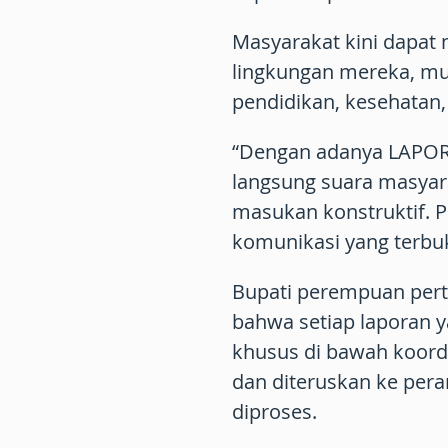
Masyarakat kini dapat
lingkungan mereka, mula
pendidikan, kesehatan, 
“Dengan adanya LAPOR
langsung suara masyar
masukan konstruktif. P
komunikasi yang terbuk
Bupati perempuan pert
bahwa setiap laporan y
khusus di bawah koordi
dan diteruskan ke pera
diproses.