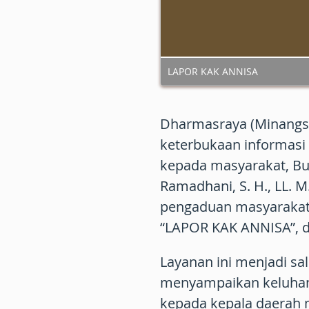
LAPOR KAK ANNISA
Dharmasraya (Minangs
keterbukaan informasi
kepada masyarakat, Bu
Ramadhani, S. H., LL. 
pengaduan masyarakat
“LAPOR KAK ANNISA”, di
Layanan ini menjadi sa
menyampaikan keluhan,
kepada kepala daerah 