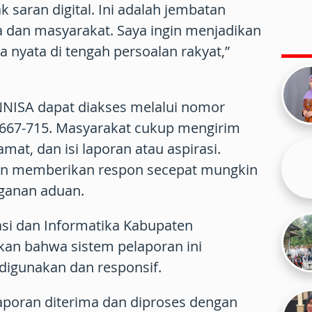
k saran digital. Ini adalah jembatan
a dan masyarakat. Saya ingin menjadikan
a nyata di tengah persoalan rakyat,”
NISA dapat diakses melalui nomor
667-715. Masyarakat cukup mengirim
at, dan isi laporan atau aspirasi.
an memberikan respon secepat mungkin
ganan aduan.
si dan Informatika Kabupaten
an bahwa sistem pelaporan ini
digunakan dan responsif.
laporan diterima dan diproses dengan