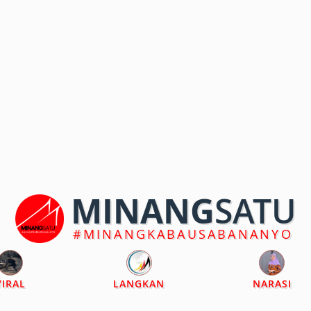
MINANG
SATU
#MINANGKABAUSABANANYO
VIRAL
LANGKAN
NARASI