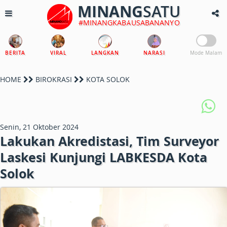
MINANG
SATU
#MINANGKABAUSABANANYO
BERITA
VIRAL
LANGKAN
NARASI
Mode Malam
HOME
BIROKRASI
KOTA SOLOK
Senin, 21 Oktober 2024
Lakukan Akredistasi, Tim Surveyor
Laskesi Kunjungi LABKESDA Kota
Solok