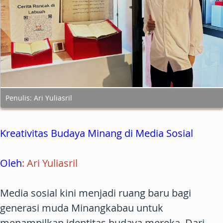
Penulis: Ari Yuliasril
Kreativitas Budaya Minang di Media Sosial
Oleh
: Ari Yuliasril
Media sosial kini menjadi ruang baru bagi
generasi muda Minangkabau untuk
menampilkan identitas budaya mereka. Dari