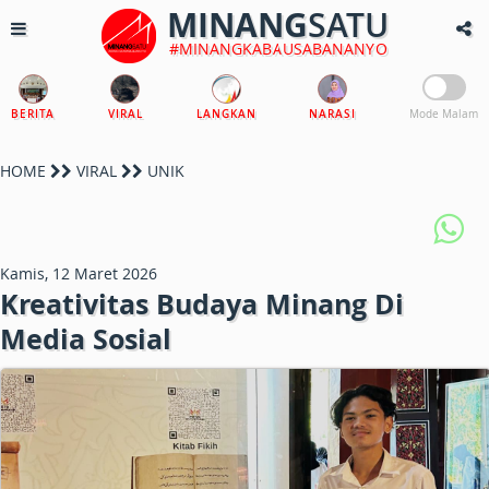
MINANG
SATU
#MINANGKABAUSABANANYO
BERITA
VIRAL
LANGKAN
NARASI
Mode Malam
HOME
VIRAL
UNIK
Kamis, 12 Maret 2026
Kreativitas Budaya Minang Di
Media Sosial