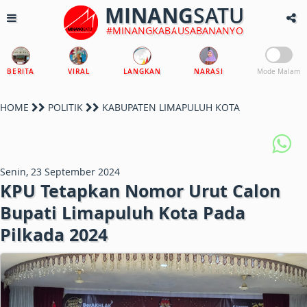
MINANG
SATU
#MINANGKABAUSABANANYO
BERITA
VIRAL
LANGKAN
NARASI
Mode Malam
HOME
POLITIK
KABUPATEN LIMAPULUH KOTA
Senin, 23 September 2024
KPU Tetapkan Nomor Urut Calon
Bupati Limapuluh Kota Pada
Pilkada 2024