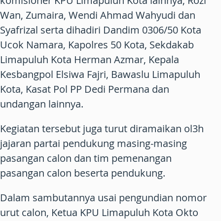
komisioner KPU Limapuluh Kota lainnya, Rozi
Wan, Zumaira, Wendi Ahmad Wahyudi dan
Syafrizal serta dihadiri Dandim 0306/50 Kota
Ucok Namara, Kapolres 50 Kota, Sekdakab
Limapuluh Kota Herman Azmar, Kepala
Kesbangpol Elsiwa Fajri, Bawaslu Limapuluh
Kota, Kasat Pol PP Dedi Permana dan
undangan lainnya.
Kegiatan tersebut juga turut diramaikan ol3h
jajaran partai pendukung masing-masing
pasangan calon dan tim pemenangan
pasangan calon beserta pendukung.
Dalam sambutannya usai pengundian nomor
urut calon, Ketua KPU Limapuluh Kota Okto