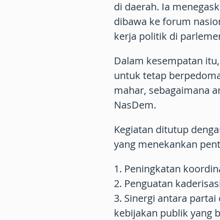
di daerah. Ia menegask
dibawa ke forum nasion
kerja politik di parleme
Dalam kesempatan itu,
untuk tetap berpedoman
mahar, sebagaimana ar
NasDem.
Kegiatan ditutup deng
yang menekankan pent
1. Peningkatan koordin
2. Penguatan kaderisasi 
3. Sinergi antara par
kebijakan publik yang 