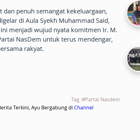
t dan penuh semangat kekeluargaan,
digelar di Aula Syekh Muhammad Said,
 ini menjadi wujud nyata komitmen Ir. M.
Partai NasDem untuk terus mendengar,
bersama rakyat.
Tag :#Partai Nasdem
rita Terkini, Ayu Bergabung di
Channel