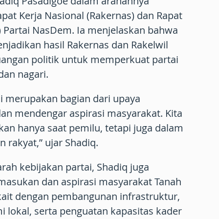
Shadiq Pasadigoe dalam arahannya
at Kerja Nasional (Rakernas) dan Rapat
l) Partai NasDem. Ia menjelaskan bahwa
njadikan hasil Rakernas dan Rakelwil
angan politik untuk memperkuat partai
dan nagari.
ni merupakan bagian dari upaya
an mendengar aspirasi masyarakat. Kita
an hanya saat pemilu, tetapi juga dalam
 rakyat,” ujar Shadiq.
ah kebijakan partai, Shadiq juga
asukan dan aspirasi masyarakat Tanah
rkait dengan pembangunan infrastruktur,
lokal, serta penguatan kapasitas kader