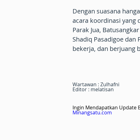
Dengan suasana hanga
acara koordinasi yang 
Parak Jua, Batusangkar
Shadiq Pasadigoe dan 
bekerja, dan berjuang 
Wartawan : Zulhafni
Editor : melatisan
Ingin Mendapatkan Update Be
Minangsatu.com