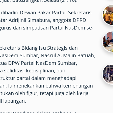
 dihadiri Dewan Pakar Partai, Sekretaris
r Adrijinil Simabura, anggota DPRD
gurus dan simpatisan Partai NasDem se-
retaris Bidang Isu Strategis dan
NasDem Sumbar, Nasrul A. Malin Batuah,
etua DPW Partai NasDem Sumbar,
soliditas, kedisiplinan, dan
ruktur partai dalam menghadapi
epan. Ia menekankan bahwa kemenangan
tukan oleh figur, tetapi juga oleh kerja
di lapangan.