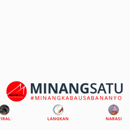
MINANG
SATU
#MINANGKABAUSABANANYO
VIRAL
LANGKAN
NARASI