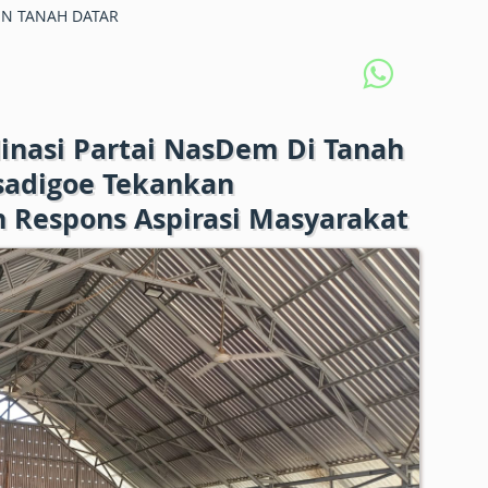
N TANAH DATAR
dinasi Partai NasDem Di Tanah
sadigoe Tekankan
Respons Aspirasi Masyarakat