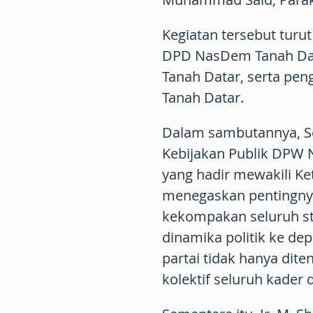
Kegiatan tersebut turut
DPD NasDem Tanah Data
Tanah Datar, serta pen
Tanah Datar.
Dalam sambutannya, Sek
Kebijakan Publik DPW 
yang hadir mewakili K
menegaskan pentingnya 
kekompakan seluruh st
dinamika politik ke d
partai tidak hanya diten
kolektif seluruh kader 