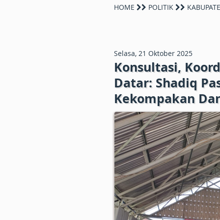
HOME
POLITIK
KABUPATE
Selasa, 21 Oktober 2025
Konsultasi, Koor
Datar: Shadiq Pa
Kekompakan Dan 