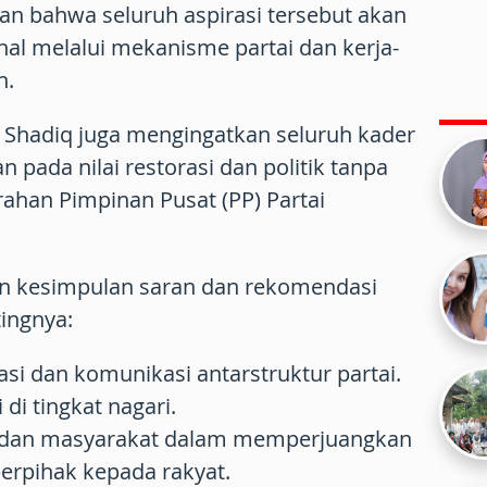
an bahwa seluruh aspirasi tersebut akan
al melalui mekanisme partai dan kerja-
n.
 Shadiq juga mengingatkan seluruh kader
 pada nilai restorasi dan politik tanpa
ahan Pimpinan Pusat (PP) Partai
an kesimpulan saran dan rekomendasi
ingnya:
asi dan komunikasi antarstruktur partai.
di tingkat nagari.
tai dan masyarakat dalam memperjuangkan
berpihak kepada rakyat.