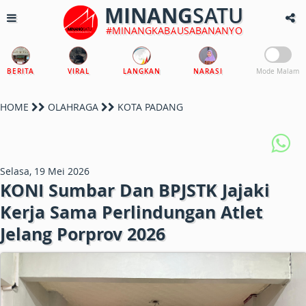
MINANG
SATU
#MINANGKABAUSABANANYO
BERITA
VIRAL
LANGKAN
NARASI
Mode Malam
HOME
OLAHRAGA
KOTA PADANG
Selasa, 19 Mei 2026
KONI Sumbar Dan BPJSTK Jajaki
Kerja Sama Perlindungan Atlet
Jelang Porprov 2026