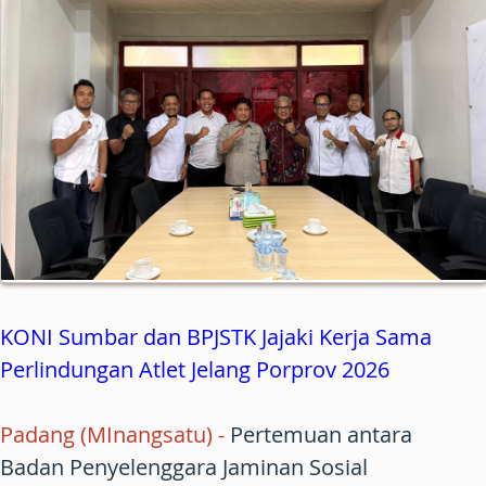
KONI Sumbar dan BPJSTK Jajaki Kerja Sama
Perlindungan Atlet Jelang Porprov 2026
Padang (MInangsatu) -
Pertemuan antara
Badan Penyelenggara Jaminan Sosial