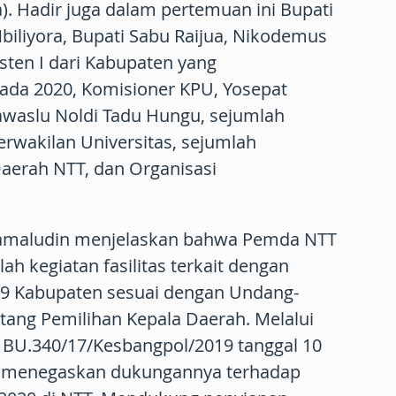
a). Hadir juga dalam pertemuan ini Bupati
iliyora, Bupati Sabu Raijua, Nikodemus
isten I dari Kabupaten yang
ada 2020, Komisioner KPU, Yosepat
awaslu Noldi Tadu Hungu, sejumlah
rwakilan Universitas, sejumlah
aerah NTT, dan Organisasi
amaludin menjelaskan bahwa Pemda NTT
h kegiatan fasilitas terkait dengan
i 9 Kabupaten sesuai dengan Undang-
tang Pemilihan Kepala Daerah. Melalui
BU.340/17/Kesbangpol/2019 tanggal 10
TT menegaskan dukungannya terhadap