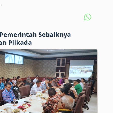
L
 Pemerintah Sebaiknya
an Pilkada