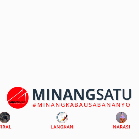
MINANG
SATU
#MINANGKABAUSABANANYO
VIRAL
LANGKAN
NARASI