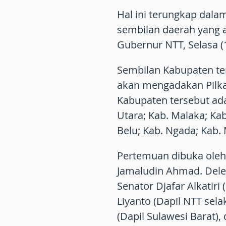
Hal ini terungkap dal
sembilan daerah yang a
Gubernur NTT, Selasa (
Sembilan Kabupaten te
akan mengadakan Pilkad
Kabupaten tersebut ada
Utara; Kab. Malaka; Ka
Belu; Kab. Ngada; Kab.
Pertemuan dibuka oleh 
Jamaludin Ahmad. Deleg
Senator Djafar Alkatiri
Liyanto (Dapil NTT sel
(Dapil Sulawesi Barat)