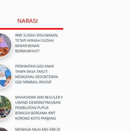
NARASI
RME SUDAH DIGUNAKAN,
TETAPI APAKAH SUDAH
BENAR-BENAR
BERMANFAAT?
PERAWATAN GIGI ANAK
TANPA RASA TAKUT:
MENGENAL KEDOKTERAN
GIGI MINIMAL INVASIF
MAHASISWA KKN REGULER II
UNAND DEMONSTRASIKAN
PEMBUATAN PUPUK
BOKASHI BERSAMA KWT
KORONG KOTO PANJANG
MENJAGA NILAI ABS-SBK DI