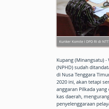
Kunker Komite I DPD RI di NTT
Kupang (Minangsatu)
-
(NPHD) sudah ditandat
di Nusa Tenggara Timu
2020 ini, akan tetapi 
anggaran Pilkada yang
kas daerah, menguran
penyelenggaraan pelay