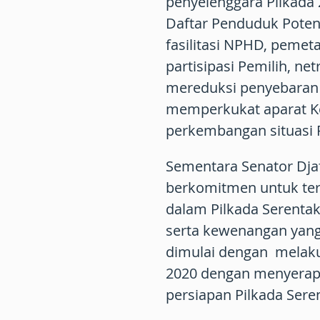
penyelenggara Pilkada
Daftar Penduduk Potens
fasilitasi NPHD, pemet
partisipasi Pemilih, n
mereduksi penyebaran
memperkukat aparat K
perkembangan situasi 
Sementara Senator Dja
berkomitmen untuk ter
dalam Pilkada Serentak
serta kewenangan yang 
dimulai dengan melak
2020 dengan menyerap 
persiapan Pilkada Sere