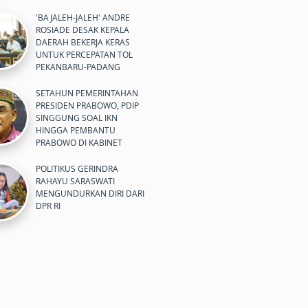
'BAJALEH-JALEH' ANDRE
ROSIADE DESAK KEPALA
DAERAH BEKERJA KERAS
UNTUK PERCEPATAN TOL
PEKANBARU-PADANG
SETAHUN PEMERINTAHAN
PRESIDEN PRABOWO, PDIP
SINGGUNG SOAL IKN
HINGGA PEMBANTU
PRABOWO DI KABINET
POLITIKUS GERINDRA
RAHAYU SARASWATI
MENGUNDURKAN DIRI DARI
DPR RI