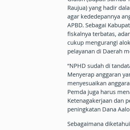
Raujua) yang hadir da
agar kededepannya ang
APBD. Sebagai Kabupat
fiskalnya terbatas, ad
cukup mengurangi alo
pelayanan di Daerah m
“NPHD sudah di tandat
Menyerap anggaran yan
menyesuaikan anggaran
Pemda juga harus mena
Ketenagakerjaan dan 
peningkatan Dana Aalo
Sebagaimana diketahui