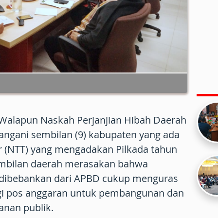
 Walapun Naskah Perjanjian Hibah Daerah
angani sembilan (9) kabupaten yang ada
r (NTT) yang mengadakan Pilkada tahun
sembilan daerah merasakan bahwa
 dibebankan dari APBD cukup menguras
gi pos anggaran untuk pembangunan dan
anan publik.