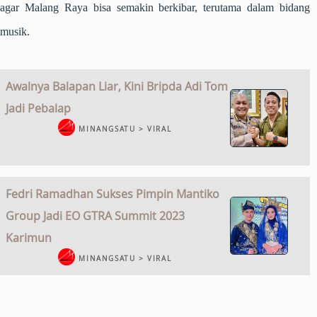
agar Malang Raya bisa semakin berkibar, terutama dalam bidang
musik.
Awalnya Balapan Liar, Kini Bripda Adi Tom
Jadi Pebalap
MINANGSATU > VIRAL
Fedri Ramadhan Sukses Pimpin Mantiko
Group Jadi EO GTRA Summit 2023
Karimun
MINANGSATU > VIRAL