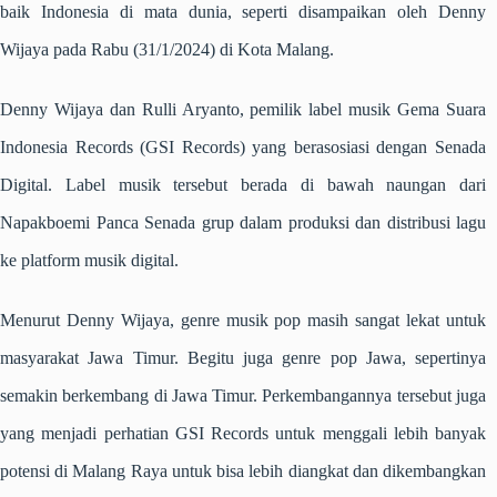
baik Indonesia di mata dunia, seperti disampaikan oleh Denny
Wijaya pada Rabu (31/1/2024) di Kota Malang.
Denny Wijaya
dan Rulli Aryanto
, pemilik label musik Gema Suara
Indonesia Records (GSI Records) yang
berasosiasi
dengan Senada
Digital. Label musik tersebut berada
di bawah naungan dari
Napakboemi Panca Senada grup
dalam produksi dan distribusi lagu
ke platform musik digital.
Menurut Denny Wijaya, genre musik pop masih sangat lekat untuk
masyarakat Jawa Timur. Begitu juga genre pop Jawa, sepertinya
semakin berkembang di Jawa Timur. Perkembangannya tersebut juga
yang menjadi perhatian GSI Records untuk menggali lebih banyak
potensi di Malang Raya untuk bisa lebih diangkat dan dikembangkan