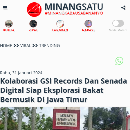
MINANG
SATU
#MINANGKABAUSABANANYO
BERITA
VIRAL
LANGKAN
NARASI
Mode Malam
HOME
VIRAL
TRENDING
Rabu, 31 Januari 2024
Kolaborasi GSI Records Dan Senada
Digital Siap Eksplorasi Bakat
Bermusik Di Jawa Timur