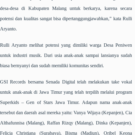
desa-desa di Kabupaten Malang untuk berkarya, karena secara
potensi dan kualitas sangat bisa dipertanggungjawabkan,” kata Rulli
Aryanto.
Rulli Aryanto melihat potensi yang dimiliki warga Desa Peniwen
untuk industri musik. Dari usia anak-anak sampai lansianya sudah
biasa bernyanyi dan sudah memiliki komunitas sendiri.
GSI Records
bersama Senada Digital
telah melakukan take vokal
untuk anak-anak
di Jawa Timur
yang
telah
terpilih melalui program
Super
k
ids – Gen of Stars
Jawa Timur
. Adapun nama anak-anak
tersebut dan daerah asal mereka yaitu: Vanya Wijaya (Kepanjen), Cia
Althafunnisa (Malang), Raffan Rizqy (Malang), Dinka (Kepanjen),
Felicia Christiana (Surabaya), Bisma (Madiun), Oribel Keona