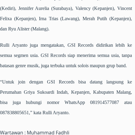
(Kediri), Jennifer Aurelia (Surabaya), Valency (Kepanjen), Vincent
Felixa (Kepanjen), Irna Trias (Lawang), Merah Putih (Kepanjen),
dan Ryu Alister (Malang).
Rulli Aryanto juga mengatakan, GSI Records didirikan lebih ke
semua segmen usia. GSI Records siap menerima semua usia, tanpa
ba
ta
san genre musik, juga terbuka untuk solois maupun grup band.
“Untuk join dengan GSI Records bisa datang langsung ke
Perumahan Griya Sukoardi Indah, Kepanjen, Kabupaten Malang,
bisa juga hubungi nomor WhatsApp 081914577087 atau
087838805651,” kata Rulli Aryanto.
Wartawan : Muhammad Fadhli