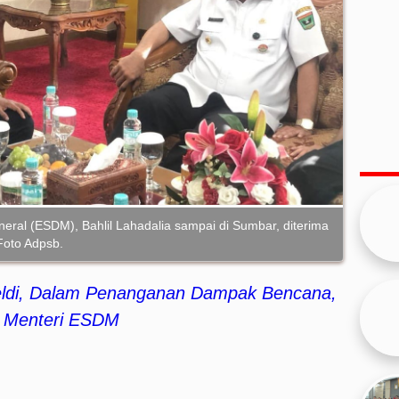
eral (ESDM), Bahlil Lahadalia sampai di Sumbar, diterima
Foto Adpsb.
eldi, Dalam Penanganan Dampak Bencana,
i Menteri ESDM