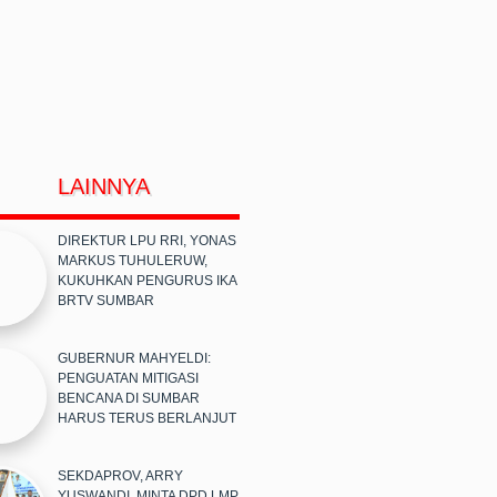
LAINNYA
DIREKTUR LPU RRI, YONAS
MARKUS TUHULERUW,
KUKUHKAN PENGURUS IKA
BRTV SUMBAR
GUBERNUR MAHYELDI:
PENGUATAN MITIGASI
BENCANA DI SUMBAR
HARUS TERUS BERLANJUT
SEKDAPROV, ARRY
YUSWANDI, MINTA DPD LMP