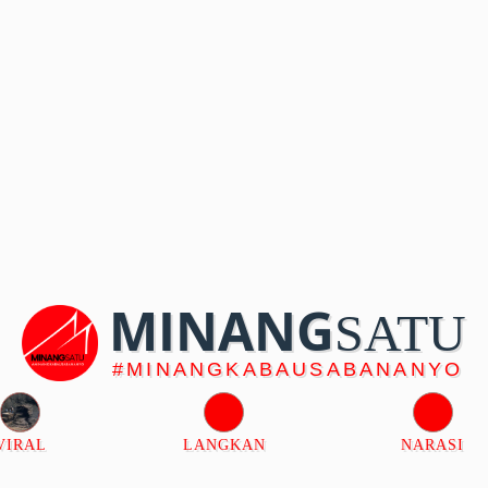
MINANG
SATU
#MINANGKABAUSABANANYO
VIRAL
LANGKAN
NARASI