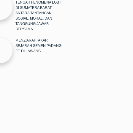
TENGAH FENOMENA LGBT
DI SUMATERA BARAT:
ANTARA TANTANGAN
SOSIAL, MORAL, DAN
TANGGUNG JAWAB
BERSAMA
MENZIARAHI AKAR
SEJARAH SEMEN PADANG
FC DI LAWANG