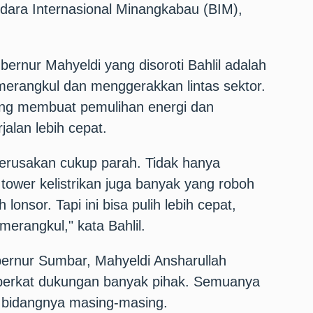
dara Internasional Minangkabau (BIM),
bernur Mahyeldi yang disoroti Bahlil adalah
rangkul dan menggerakkan lintas sektor.
yang membuat pemulihan energi dan
jalan lebih cepat.
kerusakan cukup parah. Tidak hanya
 tower kelistrikan juga banyak yang roboh
 lonsor. Tapi ini bisa pulih lebih cepat,
rangkul," kata Bahlil.
bernur Sumbar, Mahyeldi Ansharullah
berkat dukungan banyak pihak. Semuanya
i bidangnya masing-masing.