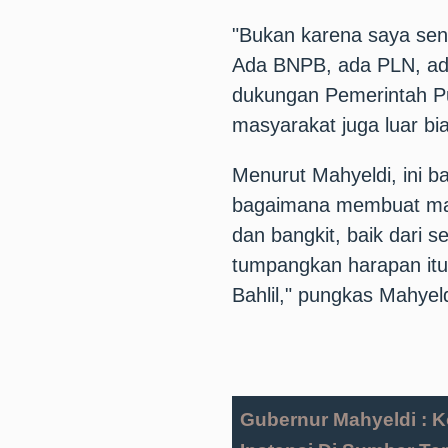
"Bukan karena saya send
Ada BNPB, ada PLN, ada 
dukungan Pemerintah P
masyarakat juga luar bia
Menurut Mahyeldi, ini 
bagaimana membuat mas
dan bangkit, baik dari 
tumpangkan harapan itu
Bahlil," pungkas Mahyeld
Gubernur Mahyeldi : Ko