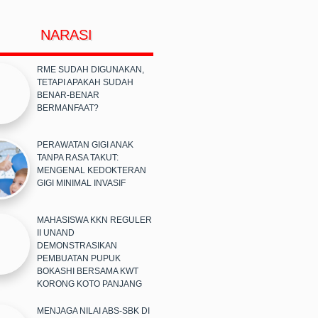
NARASI
RME SUDAH DIGUNAKAN,
TETAPI APAKAH SUDAH
BENAR-BENAR
BERMANFAAT?
PERAWATAN GIGI ANAK
TANPA RASA TAKUT:
MENGENAL KEDOKTERAN
GIGI MINIMAL INVASIF
MAHASISWA KKN REGULER
II UNAND
DEMONSTRASIKAN
PEMBUATAN PUPUK
BOKASHI BERSAMA KWT
KORONG KOTO PANJANG
MENJAGA NILAI ABS-SBK DI