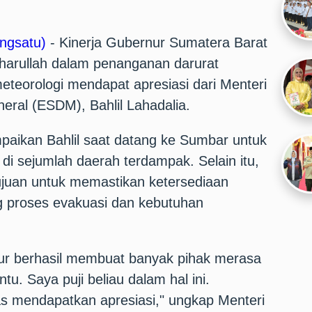
ngsatu)
- Kinerja Gubernur Sumatera Barat
harullah dalam penanganan darurat
teorologi mendapat apresiasi dari Menteri
eral (ESDM), Bahlil Lahadalia.
mpaikan Bahlil saat datang ke Sumbar untuk
 di sejumlah daerah terdampak. Selain itu,
ujuan untuk memastikan ketersediaan
 proses evakuasi dan kebutuhan
ur berhasil membuat banyak pihak merasa
u. Saya puji beliau dalam hal ini.
 mendapatkan apresiasi," ungkap Menteri