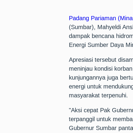
Padang Pariaman (Mina
(Sumbar), Mahyeldi Ans
dampak bencana hidrome
Energi Sumber Daya Min
Apresiasi tersebut disa
meninjau kondisi korban
kunjungannya juga bert
energi untuk mendukung
masyarakat terpenuhi.
"Aksi cepat Pak Gubern
terpanggil untuk membant
Gubernur Sumbar pantas