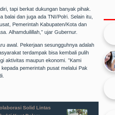
iri, tapi berkat dukungan banyak pihak.
balai dan juga ada TNI/Polri. Selain itu,
usat, Pemerintah Kabupaten/Kota dan
sa. Alhamduilillah," ujar Gubernur.
baru awal. Pekerjaan sesungguhnya adalah
yarakat terdampak bisa kembali pulih
segi aktivitas maupun ekonomi. "Kami
 kepada pemerintah pusat melalui Pak
i.
laborasi Solid Lintas