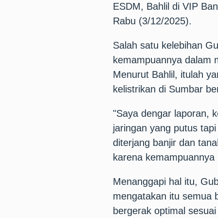
ESDM, Bahlil di VIP Ban
Rabu (3/12/2025).
Salah satu kelebihan Gu
kemampuannya dalam me
Menurut Bahlil, itulah 
kelistrikan di Sumbar ber
"Saya dengar laporan, 
jaringan yang putus tapi
diterjang banjir dan tanah
karena kemampuannya me
Menanggapi hal itu, Gu
mengatakan itu semua 
bergerak optimal sesua