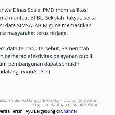
ahwa Dinas Sosial PMD memfasilitasi
ima manfaat BPBL, Sekolah Rakyat, serta
sasi data SIMSALABIM guna memastikan
data masyarakat terus terjaga.
em data terpadu tersebut, Pemerintah
n berharap efektivitas pelayanan publik
ram pembangunan dapat semakin
atang. (Vino/solsel)
askan Validasi Data, Jadi Fondasi, Utama Ketepatan,
Program Bantuan di Solok Selatan
rita Terkini, Ayu Bergabung di
Channel