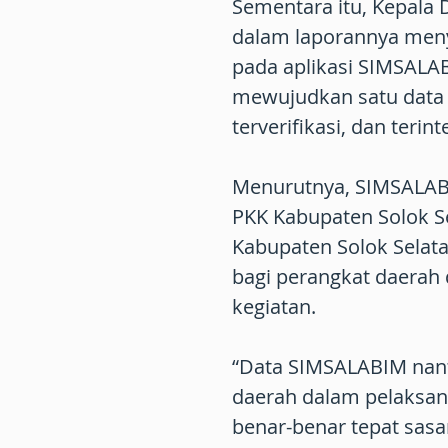
Sementara itu, Kepala 
dalam laporannya men
pada aplikasi SIMSALA
mewujudkan satu data K
terverifikasi, dan terint
Menurutnya, SIMSALAB
PKK Kabupaten Solok S
Kabupaten Solok Selata
bagi perangkat daerah
kegiatan.
“Data SIMSALABIM nant
daerah dalam pelaksan
benar-benar tepat sasar