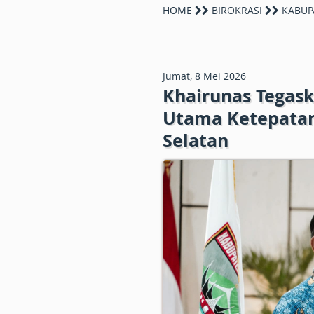
HOME
BIROKRASI
KABUP
Jumat, 8 Mei 2026
Khairunas Tegask
Utama Ketepatan
Selatan