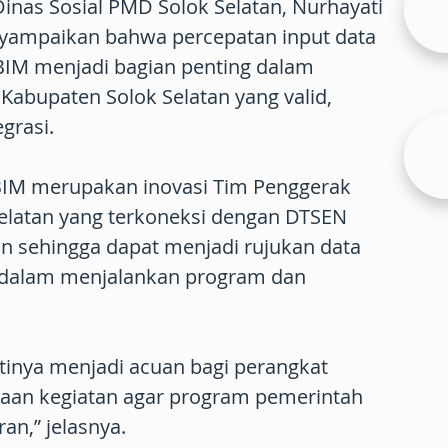
Dinas Sosial PMD Solok Selatan, Nurhayati
yampaikan bahwa percepatan input data
BIM menjadi bagian penting dalam
abupaten Solok Selatan yang valid,
egrasi.
IM merupakan inovasi Tim Penggerak
elatan yang terkoneksi dengan DTSEN
n sehingga dapat menjadi rujukan data
 dalam menjalankan program dan
inya menjadi acuan bagi perangkat
aan kegiatan agar program pemerintah
an,” jelasnya.