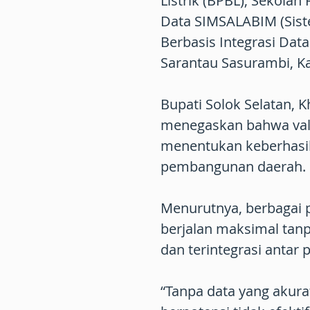
Listrik (BPBL), Sekolah 
Data SIMSALABIM (Sist
Berbasis Integrasi Data
Sarantau Sasurambi, Ka
Bupati Solok Selatan,
menegaskan bahwa vali
menentukan keberhasil
pembangunan daerah.
Menurutnya, berbagai 
berjalan maksimal tanp
dan terintegrasi antar 
“Tanpa data yang akura