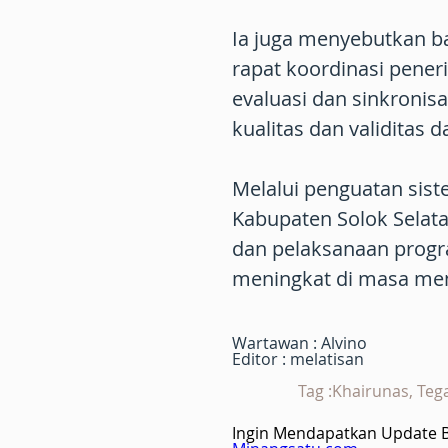
Ia juga menyebutkan b
rapat koordinasi pener
evaluasi dan sinkroni
kualitas dan validitas 
Melalui penguatan sist
Kabupaten Solok Selata
dan pelaksanaan prog
meningkat di masa mend
Wartawan : Alvino
Editor : melatisan
Tag :Khairunas, Teg
Ingin Mendapatkan Update Be