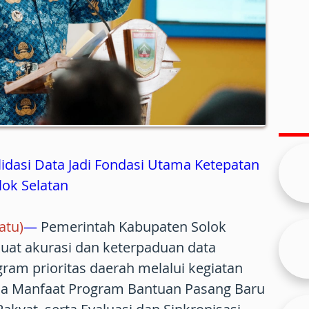
idasi Data Jadi Fondasi Utama Ketepatan
lok Selatan
atu)
—
Pemerintah Kabupaten Solok
uat akurasi dan keterpaduan data
am prioritas daerah melalui kegiatan
ima Manfaat Program Bantuan Pasang Baru