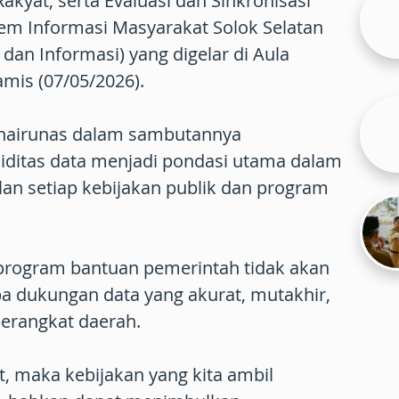
Rakyat, serta Evaluasi dan Sinkronisasi
em Informasi Masyarakat Solok Selatan
 dan Informasi) yang digelar di Aula
mis (07/05/2026).
 Khairunas dalam sambutannya
ditas data menjadi pondasi utama dalam
an setiap kebijakan publik dan program
program bantuan pemerintah tidak akan
a dukungan data yang akurat, mutakhir,
perangkat daerah.
t, maka kebijakan yang kita ambil