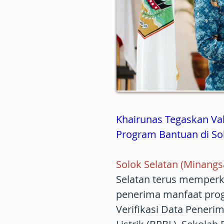
Khairunas Tegaskan Val
Program Bantuan di So
Solok Selatan (Minangs
Selatan terus memperk
penerima manfaat progr
Verifikasi Data Pener