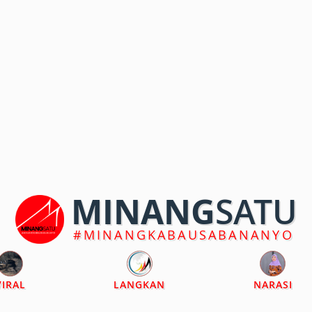
MINANG
SATU
#MINANGKABAUSABANANYO
VIRAL
LANGKAN
NARASI