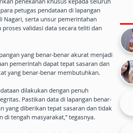
rikan penekanan khusus kepada seluruh
a para petugas pendataan di lapangan
li Nagari, serta unsur pemerintahan
proses validasi data secara teliti dan
apangan yang benar-benar akurat menjadi
uan pemerintah dapat tepat sasaran dan
kat yang benar-benar membutuhkan.
ndataan dilakukan dengan penuh
gritas. Pastikan data di lapangan benar-
an yang diberikan tepat sasaran dan tidak
 di tengah masyarakat,” tegasnya.