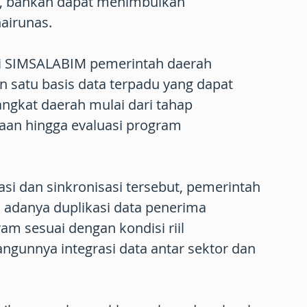
if, bahkan dapat menimbulkan
airunas.
ui SIMSALABIM pemerintah daerah
 satu basis data terpadu yang dapat
ngkat daerah mulai dari tahap
aan hingga evaluasi program
kasi dan sinkronisasi tersebut, pemerintah
 adanya duplikasi data penerima
am sesuai dengan kondisi riil
angunnya integrasi data antar sektor dan