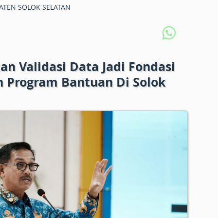
ATEN SOLOK SELATAN
an Validasi Data Jadi Fondasi
 Program Bantuan Di Solok