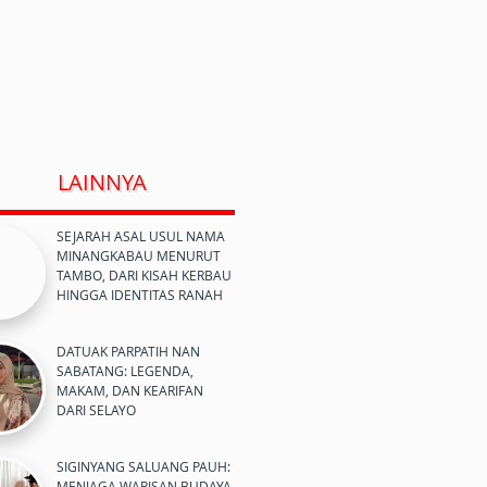
LAINNYA
SEJARAH ASAL USUL NAMA
MINANGKABAU MENURUT
TAMBO, DARI KISAH KERBAU
HINGGA IDENTITAS RANAH
DATUAK PARPATIH NAN
SABATANG: LEGENDA,
MAKAM, DAN KEARIFAN
DARI SELAYO
SIGINYANG SALUANG PAUH:
MENJAGA WARISAN BUDAYA