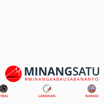
MINANG
SATU
#MINANGKABAUSABANANYO
VIRAL
LANGKAN
NARASI