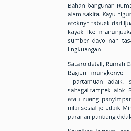
Bahan bangunan Ruma
alam sakita. Kayu digu
atoknyo tabuek dari i
kayak Iko manunjuak
sumber dayo nan tas
lingkuangan.
Sacaro detail, Rumah 
Bagian mungkonyo 
partamuan adaik, s
sabagai tampek lalok. 
atau ruang panyimpa
nilai sosial jo adaik
paranan pantiang dida