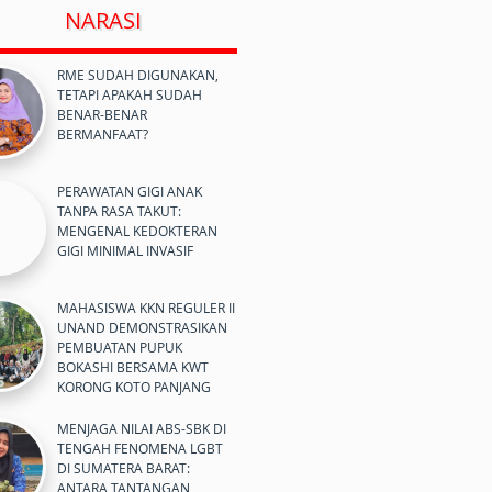
NARASI
RME SUDAH DIGUNAKAN,
TETAPI APAKAH SUDAH
BENAR-BENAR
BERMANFAAT?
PERAWATAN GIGI ANAK
TANPA RASA TAKUT:
MENGENAL KEDOKTERAN
GIGI MINIMAL INVASIF
MAHASISWA KKN REGULER II
UNAND DEMONSTRASIKAN
PEMBUATAN PUPUK
BOKASHI BERSAMA KWT
KORONG KOTO PANJANG
MENJAGA NILAI ABS-SBK DI
TENGAH FENOMENA LGBT
DI SUMATERA BARAT:
ANTARA TANTANGAN