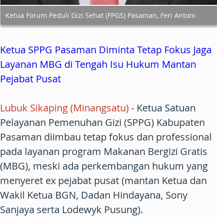
Ketua Forum Peduli Gizi Sehat (FPGS) Pasaman, Feri Antoni
Ketua SPPG Pasaman Diminta Tetap Fokus Jaga
Layanan MBG di Tengah Isu Hukum Mantan
Pejabat Pusat
Lubuk Sikaping (Minangsatu)
- Ketua Satuan
Pelayanan Pemenuhan Gizi (SPPG) Kabupaten
Pasaman diimbau tetap fokus dan professional
pada layanan program Makanan Bergizi Gratis
(MBG), meski ada perkembangan hukum yang
menyeret ex pejabat pusat (mantan Ketua dan
Wakil Ketua BGN, Dadan Hindayana, Sony
Sanjaya serta Lodewyk Pusung).