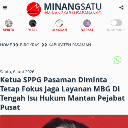
MINANG
SATU
#MINANGKABAUSABANANYO
BERITA
VIRAL
LANGKAN
NARASI
Mode Malam
HOME
BIROKRASI
KABUPATEN PASAMAN
Sabtu, 6 Juni 2026
Ketua SPPG Pasaman Diminta
Tetap Fokus Jaga Layanan MBG Di
Tengah Isu Hukum Mantan Pejabat
Pusat