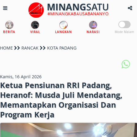
MINANG
SATU
#MINANGKABAUSABANANYO
BERITA
VIRAL
LANGKAN
NARASI
Mode Malam
HOME
RANCAK
KOTA PADANG
Kamis, 16 April 2026
Ketua Pensiunan RRI Padang,
Heranof: Musda Juli Mendatang,
Memantapkan Organisasi Dan
Program Kerja