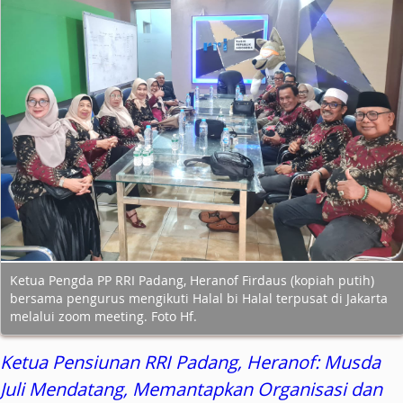
Ketua Pengda PP RRI Padang, Heranof Firdaus (kopiah putih)
bersama pengurus mengikuti Halal bi Halal terpusat di Jakarta
melalui zoom meeting. Foto Hf.
Ketua Pensiunan RRI Padang, Heranof: Musda
Juli Mendatang, Memantapkan Organisasi dan