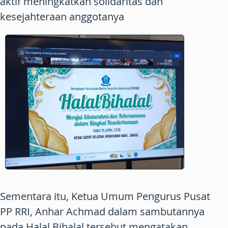
aktif meningkatkan solidaritas dan
kesejahteraan anggotanya
Sementara itu, Ketua Umum Pengurus Pusat
PP RRI, Anhar Achmad dalam sambutannya
pada Halal Bihalal tersebut mengatakan,