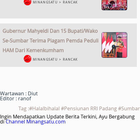
MINANGSATU > RANCAK
Gubernur Mahyeldi Dan 15 Bupati/Wako
Se-Sumbar Terima Piagam Pemda Peduli
HAM Dari Kemenkumham
MINANGSATU > RANCAK
Wartawan : Diut
Editor : ranof
Tag :#Halalbihalal #Pensiunan RRI Padang #Sumbar
Ingin Mendapatkan Update Berita Terkini, Ayu Bergabung
di
Channel Minangsatu.com