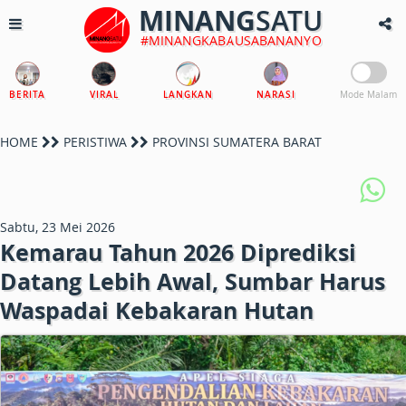
MINANG
SATU
#MINANGKABAUSABANANYO
BERITA
VIRAL
LANGKAN
NARASI
Mode Malam
HOME
PERISTIWA
PROVINSI SUMATERA BARAT
Sabtu, 23 Mei 2026
Kemarau Tahun 2026 Diprediksi
Datang Lebih Awal, Sumbar Harus
Waspadai Kebakaran Hutan