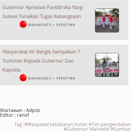
Gubernur Apresiasi Paskibraka Yang
Sukses Tunaikan Tugas Kebangsaan
MINANGSATU > PERISTIWA
Masyarakat Air Bangis Sampaikan 7
Tuntutan Kepada Gubernur Dan
Kapolda
MINANGSATU > PERISTIWA
Wartawan : Adpsb
Editor : ranof
Tag :#Waspadai kebakaran hutan #Tim pengendalian
#Gubernur Mahyeldi #Sumbar