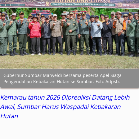
Gubernur Sumbar Mahyeldi bersama peserta Apel Siaga
Pengendalian Kebakaran Hutan se Sumbar. Foto Adpsb.
Kemarau tahun 2026 Diprediksi Datang Lebih
Awal, Sumbar Harus Waspadai Kebakaran
Hutan