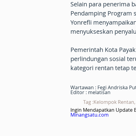
Selain para penerima ba
Pendamping Program ser
Yonrefli menyampaikan 
menyukseskan penyalura
Pemerintah Kota Paya
perlindungan sosial te
kategori rentan tetap 
Wartawan : Fegi Andriska Pu
Editor : melatisan
Tag :Kelompok Rentan
Ingin Mendapatkan Update Be
Minangsatu.com