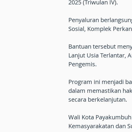
2025 (Triwulan IV).
Penyaluran berlangsung
Sosial, Komplek Perka
Bantuan tersebut menya
Lanjut Usia Terlantar, 
Pengemis.
Program ini menjadi ba
dalam memastikan hak-
secara berkelanjutan.
Wali Kota Payakumbuh d
Kemasyarakatan dan Su