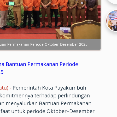
tuan Permakanan Periode Oktober-Desember 2025
ma Bantuan Permakanan Periode
25
tu)
-
Pemerintah Kota Payakumbuh
komitmennya terhadap perlindungan
an menyalurkan Bantuan Permakanan
nfaat untuk periode Oktober–Desember