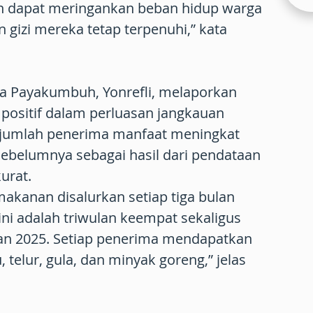
an dapat meringankan beban hidup warga
gizi mereka tetap terpenuhi,” kata
ta Payakumbuh, Yonrefli, melaporkan
ositif dalam perluasan jangkauan
 jumlah penerima manfaat meningkat
ebelumnya sebagai hasil dari pendataan
urat.
akanan disalurkan setiap tiga bulan
 ini adalah triwulan keempat sekaligus
an 2025. Setiap penerima mendapatkan
, telur, gula, dan minyak goreng,” jelas