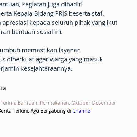
ntuan, kegiatan juga dihadiri
ta Kepala Bidang PRJS beserta staf.
apresiasi kepada seluruh pihak yang ikut
n bantuan sosial ini.
kumbuh memastikan layanan
rus diperkuat agar warga yang masuk
terjamin kesejahteraannya.
tra
, Terima Bantuan, Permakanan, Oktober-Desember,
rita Terkini, Ayu Bergabung di
Channel