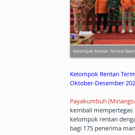
Kelompok Rentan Terima Ban
Kelompok Rentan Teri
Oktober-Desember 20
Payakumbuh (Minangsa
kembali mempertegas 
kelompok rentan deng
bagi 175 penerima ma