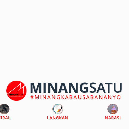
MINANG
SATU
#MINANGKABAUSABANANYO
VIRAL
LANGKAN
NARASI