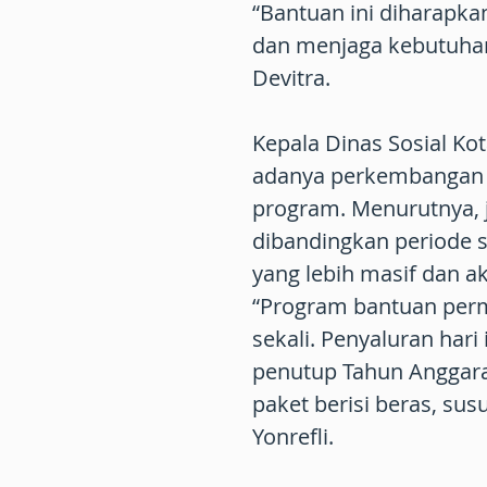
“Bantuan ini diharapk
dan menjaga kebutuhan 
Devitra.
Kepala Dinas Sosial Ko
adanya perkembangan p
program. Menurutnya,
dibandingkan periode s
yang lebih masif dan ak
“Program bantuan perm
sekali. Penyaluran hari
penutup Tahun Anggar
paket berisi beras, susu
Yonrefli.