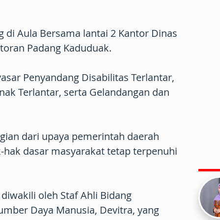
 di Aula Bersama lantai 2 Kantor Dinas
ntoran Padang Kaduduak.
sar Penyandang Disabilitas Terlantar,
Anak Terlantar, serta Gelandangan dan
gian dari upaya pemerintah daerah
hak dasar masyarakat tetap terpenuhi
iwakili oleh Staf Ahli Bidang
mber Daya Manusia, Devitra, yang