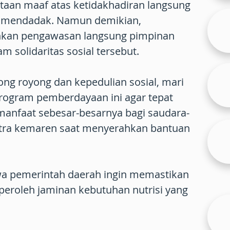
aan maaf atas ketidakhadiran langsung
s mendadak. Namun demikian,
kan pengawasan langsung pimpinan
 solidaritas sosial tersebut.
ng royong dan kepedulian sosial, mari
rogram pemberdayaan ini agar tepat
anfaat sebesar-besarnya bagi saudara-
vitra kemaren saat menyerahkan bantuan
 pemerintah daerah ingin memastikan
roleh jaminan kebutuhan nutrisi yang