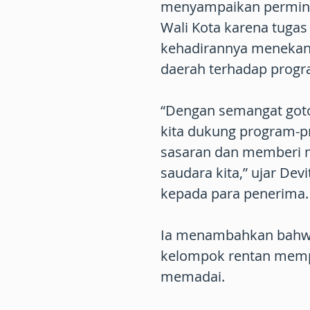
menyampaikan permint
Wali Kota karena tuga
kehadirannya menekan
daerah terhadap program
“Dengan semangat goto
kita dukung program-p
sasaran dan memberi m
saudara kita,” ujar De
kepada para penerima.
Ia menambahkan bahwa
kelompok rentan mempe
memadai.