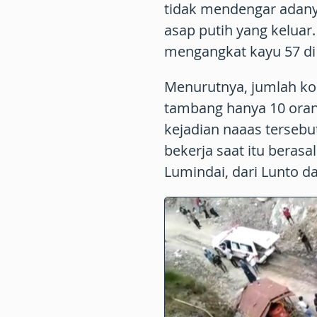
tidak mendengar adany
asap putih yang keluar
mengangkat kayu 57 di
Menurutnya, jumlah ko
tambang hanya 10 oran
kejadian naaas terseb
bekerja saat itu berasa
Lumindai, dari Lunto d