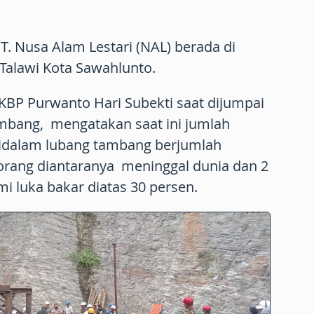
. Nusa Alam Lestari (NAL) berada di
Talawi Kota Sawahlunto.
KBP Purwanto Hari Subekti saat dijumpai
ambang, mengatakan saat ini jumlah
didalam lubang tambang berjumlah
orang diantaranya meninggal dunia dan 2
i luka bakar diatas 30 persen.