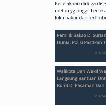
Kecelakaan diduga dis
metan yg tinggi. Ledak
luka bakar dan tertim
Pemilik Bakso Di Suri
Dunia, Polisi Pastikan
MINAN
Walikota Dan Wakil Wa
Langsung Bantuan Un
Bumi Di Pasaman Dan 
MINAN