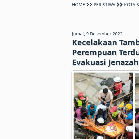
HOME
PERISTIWA
KOTA 
Jumat, 9 Desember 2022
Kecelakaan Tamb
Perempuan Terd
Evakuasi Jenaza