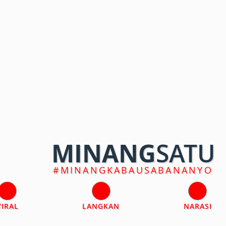
MINANG
SATU
#MINANGKABAUSABANANYO
VIRAL
LANGKAN
NARASI