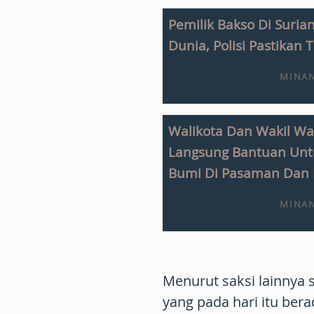
Pemilik Bakso Di Suri
Dunia, Polisi Pastikan
MINAN
Walikota Dan Wakil Wa
Langsung Bantuan Un
Bumi Di Pasaman Dan 
MINAN
Menurut saksi lainnya s
yang pada hari itu ber