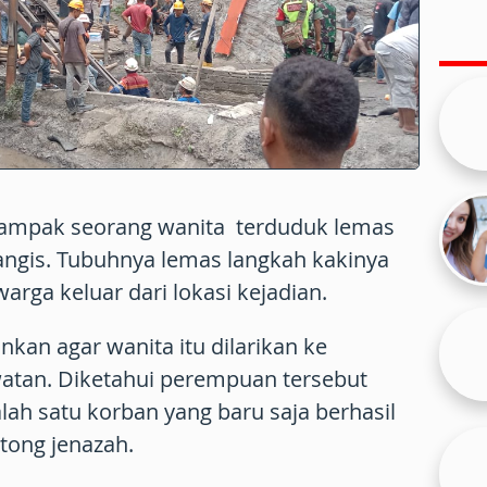
tampak seorang wanita terduduk lemas
angis. Tubuhnya lemas langkah kakinya
warga keluar dari lokasi kejadian.
ankan agar wanita itu dilarikan ke
tan. Diketahui perempuan tersebut
lah satu korban yang baru saja berhasil
ntong jenazah.