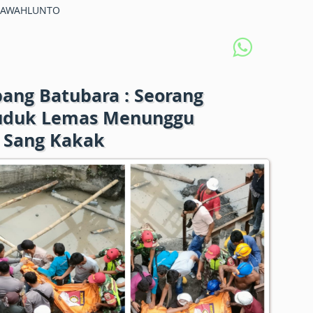
SAWAHLUNTO
ang Batubara : Seorang
uduk Lemas Menunggu
h Sang Kakak