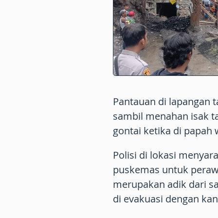
Pantauan di lapangan 
sambil menahan isak t
gontai ketika di papah 
Polisi di lokasi menyar
puskemas untuk perawa
merupakan adik dari sa
di evakuasi dengan ka