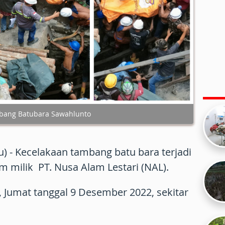
bang Batubara Sawahlunto
 - Kecelakaan tambang batu bara terjadi
m milik PT. Nusa Alam Lestari (NAL).
ni, Jumat tanggal 9 Desember 2022, sekitar