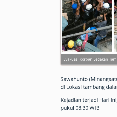
Evakuasi Korban Ledakan Tam
Sawahunto (Minangsatu)
di Lokasi tambang dala
Kejadian terjadi Hari i
pukul 08.30 WIB