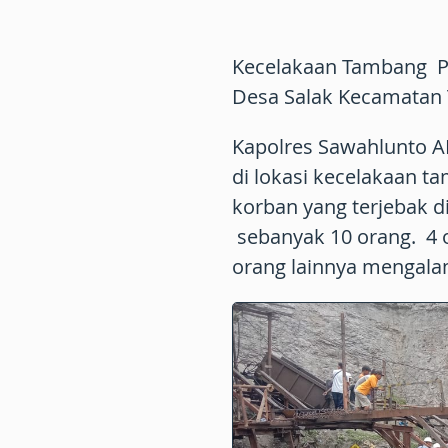
Kecelakaan Tambang PT
Desa Salak Kecamatan 
Kapolres Sawahlunto A
di lokasi kecelakaan t
korban yang terjebak 
sebanyak 10 orang. 4 
orang lainnya mengalam