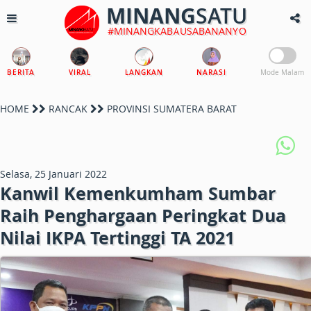
MINANG
SATU
#MINANGKABAUSABANANYO
BERITA
VIRAL
LANGKAN
NARASI
Mode Malam
HOME
RANCAK
PROVINSI SUMATERA BARAT
Selasa, 25 Januari 2022
Kanwil Kemenkumham Sumbar
Raih Penghargaan Peringkat Dua
Nilai IKPA Tertinggi TA 2021