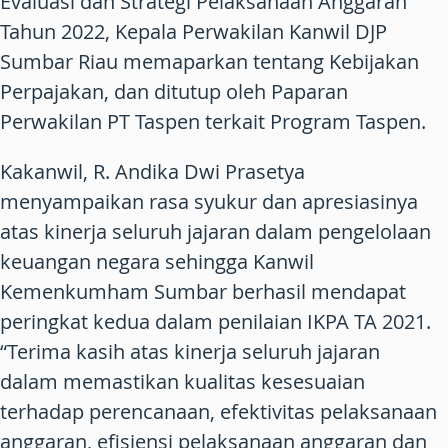
Evaluasi dan Strategi Pelaksanaan Anggaran
Tahun 2022, Kepala Perwakilan Kanwil DJP
Sumbar Riau memaparkan tentang Kebijakan
Perpajakan, dan ditutup oleh Paparan
Perwakilan PT Taspen terkait Program Taspen.
Kakanwil, R. Andika Dwi Prasetya
menyampaikan rasa syukur dan apresiasinya
atas kinerja seluruh jajaran dalam pengelolaan
keuangan negara sehingga Kanwil
Kemenkumham Sumbar berhasil mendapat
peringkat kedua dalam penilaian IKPA TA 2021.
“Terima kasih atas kinerja seluruh jajaran
dalam memastikan kualitas kesesuaian
terhadap perencanaan, efektivitas pelaksanaan
anggaran, efisiensi pelaksanaan anggaran dan