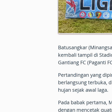
Batusangkar (Minangsat
kembali tampil di Sta
Gantiang FC (Paganti FC
Pertandingan yang dipi
berlangsung terbuka, d
hujan sejak awal laga.
Pada babak pertama, M
dengan mencetak quatr