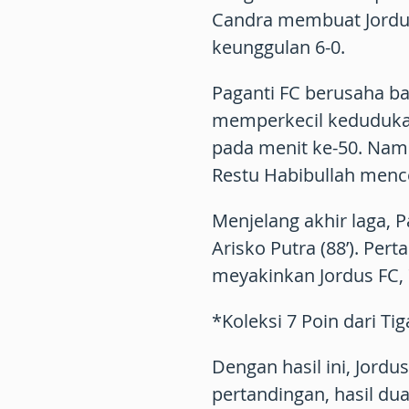
Candra membuat Jordu
keunggulan 6-0.
Paganti FC berusaha ba
memperkecil kedudukan
pada menit ke-50. Nam
Restu Habibullah mence
Menjelang akhir laga, 
Arisko Putra (88’). Pe
meyakinkan Jordus FC, 
*Koleksi 7 Poin dari Ti
Dengan hasil ini, Jord
pertandingan, hasil du