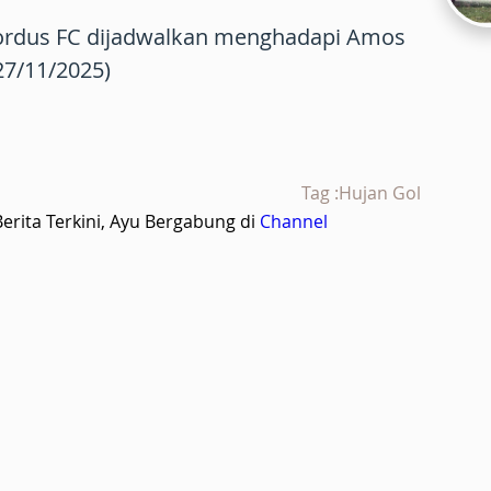
 Jordus FC dijadwalkan menghadapi Amos
27/11/2025)
Tag :Hujan Gol
rita Terkini, Ayu Bergabung di
Channel