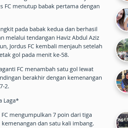
s FC menutup babak pertama dengan
ngkit pada babak kedua dan berhasil
 melalui tendangan Haviz Abdul Aziz
un, Jordus FC kembali menjauh setelah
tak gol pada menit ke-58.
Paganti FC menambah satu gol lewat
rtandingan berakhir dengan kemenangan
7-2.
ga Laga*
us FC mengumpulkan 7 poin dari tiga
a kemenangan dan satu kali imbang.