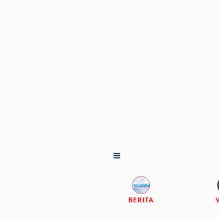
BERITA