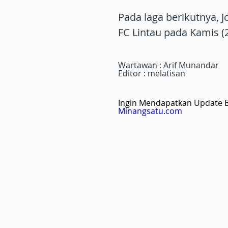
Pada laga berikutnya,
FC Lintau pada Kamis (
Wartawan : Arif Munandar
Editor : melatisan
Ingin Mendapatkan Update Be
Minangsatu.com