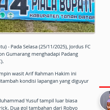
u) - Pada Selasa (25/11/2025), Jordus FC
dion Gumarang menghadapi Padang
).
mpin wasit Arif Rahman Hakim ini
itambah kondisi lapangan yang diguyur
uhammad Yusuf tampil luar biasa
ick. Dua gol tambahan dari Robyo