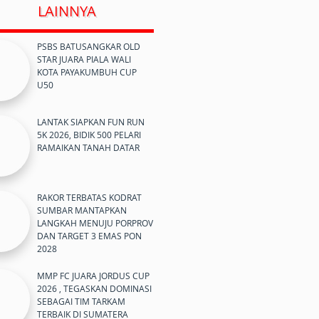
LAINNYA
PSBS BATUSANGKAR OLD
STAR JUARA PIALA WALI
KOTA PAYAKUMBUH CUP
U50
LANTAK SIAPKAN FUN RUN
5K 2026, BIDIK 500 PELARI
RAMAIKAN TANAH DATAR
RAKOR TERBATAS KODRAT
SUMBAR MANTAPKAN
LANGKAH MENUJU PORPROV
DAN TARGET 3 EMAS PON
2028
MMP FC JUARA JORDUS CUP
2026 , TEGASKAN DOMINASI
SEBAGAI TIM TARKAM
TERBAIK DI SUMATERA