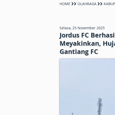
HOME
OLAHRAGA
KABUP
Selasa, 25 November 2025
Jordus FC Berhas
Meyakinkan, Huj
Gantiang FC