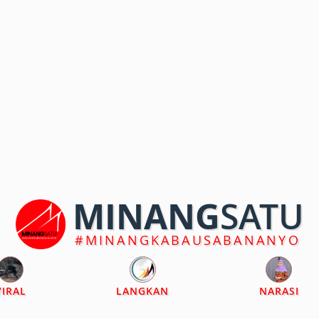
MINANG
SATU
#MINANGKABAUSABANANYO
VIRAL
LANGKAN
NARASI