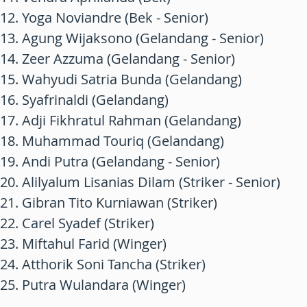
12. Yoga Noviandre (Bek - Senior)
13. Agung Wijaksono (Gelandang - Senior)
14. Zeer Azzuma (Gelandang - Senior)
15. Wahyudi Satria Bunda (Gelandang)
16. Syafrinaldi (Gelandang)
17. Adji Fikhratul Rahman (Gelandang)
18. Muhammad Touriq (Gelandang)
19. Andi Putra (Gelandang - Senior)
20. Alilyalum Lisanias Dilam (Striker - Senior)
21. Gibran Tito Kurniawan (Striker)
22. Carel Syadef (Striker)
23. Miftahul Farid (Winger)
24. Atthorik Soni Tancha (Striker)
25. Putra Wulandara (Winger)