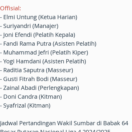
Offisial:
- Elmi Untung (Ketua Harian)
- Suriyandri (Manajer)
- Joni Efendi (Pelatih Kepala)
- Fandi Rama Putra (Asisten Pelatih)
- Muhammad Jefri (Pelatih Kiper)
- Yogi Hamdani (Asisten Pelatih)
- Raditia Saputra (Masseur)
- Gusti Fitrah Bodi (Masseur)
- Zainal Abadi (Perlengkapan)
- Doni Candra (Kitman)
- Syafrizal (Kitman)
Jadwal Pertandingan Wakil Sumbar di Babak 64
Besar Putaran Nasional Liga 4 2024/2025