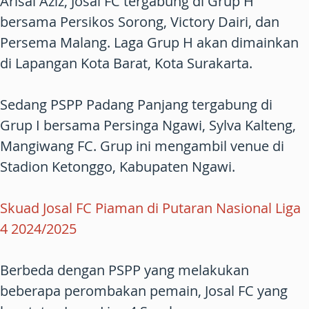
Arisal Aziz, Josal FC tergabung di Grup H
bersama Persikos Sorong, Victory Dairi, dan
Persema Malang. Laga Grup H akan dimainkan
di Lapangan Kota Barat, Kota Surakarta.
Sedang PSPP Padang Panjang tergabung di
Grup I bersama Persinga Ngawi, Sylva Kalteng,
Mangiwang FC. Grup ini mengambil venue di
Stadion Ketonggo, Kabupaten Ngawi.
Skuad Josal FC Piaman di Putaran Nasional Liga
4 2024/2025
Berbeda dengan PSPP yang melakukan
beberapa perombakan pemain, Josal FC yang