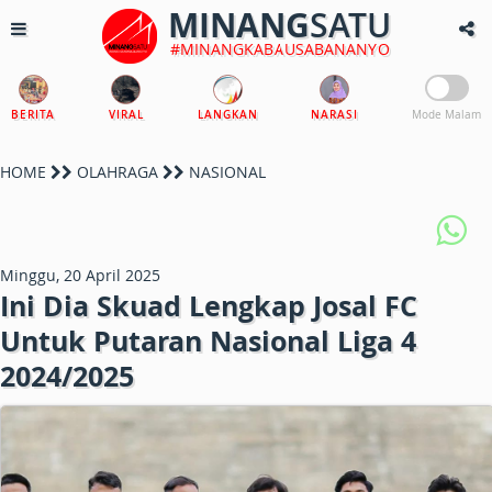
MINANG
SATU
#MINANGKABAUSABANANYO
BERITA
VIRAL
LANGKAN
NARASI
Mode Malam
HOME
OLAHRAGA
NASIONAL
Minggu, 20 April 2025
Ini Dia Skuad Lengkap Josal FC
Untuk Putaran Nasional Liga 4
2024/2025