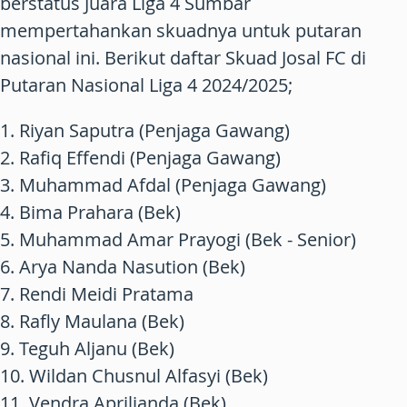
berstatus Juara Liga 4 Sumbar
mempertahankan skuadnya untuk putaran
nasional ini. Berikut daftar Skuad Josal FC di
Putaran Nasional Liga 4 2024/2025;
1. Riyan Saputra (Penjaga Gawang)
2. Rafiq Effendi (Penjaga Gawang)
3. Muhammad Afdal (Penjaga Gawang)
4. Bima Prahara (Bek)
5. Muhammad Amar Prayogi (Bek - Senior)
6. Arya Nanda Nasution (Bek)
7. Rendi Meidi Pratama
8. Rafly Maulana (Bek)
9. Teguh Aljanu (Bek)
10. Wildan Chusnul Alfasyi (Bek)
11. Vendra Aprilianda (Bek)