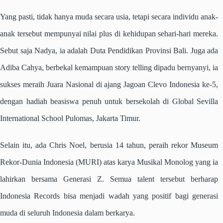
Yang pasti, tidak hanya muda secara usia, tetapi secara individu anak-
anak tersebut mempunyai nilai plus di kehidupan sehari-hari mereka.
Sebut saja Nadya, ia adalah Duta Pendidikan Provinsi Bali. Juga ada
Adiba Cahya, berbekal kemampuan story telling dipadu bernyanyi, ia
sukses meraih Juara Nasional di ajang Jagoan Clevo Indonesia ke-5,
dengan hadiah beasiswa penuh untuk bersekolah di Global Sevilla
International School Pulomas, Jakarta Timur.
Selain itu, ada Chris Noel, berusia 14 tahun, peraih rekor Museum
Rekor-Dunia Indonesia (MURI) atas karya Musikal Monolog yang ia
lahirkan bersama Generasi Z. Semua talent tersebut berharap
Indonesia Records bisa menjadi wadah yang positif bagi generasi
muda di seluruh Indonesia dalam berkarya.