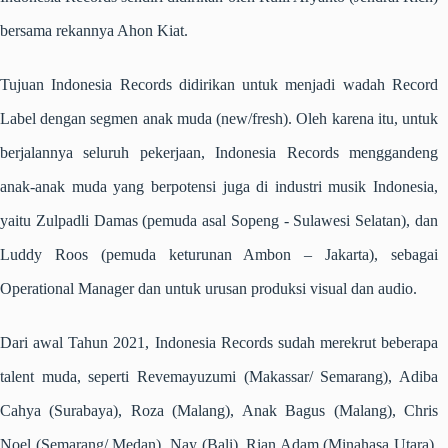
bersama rekannya Ahon Kiat.
Tujuan Indonesia Records didirikan untuk menjadi wadah Record
Label dengan segmen anak muda (new/fresh). Oleh karena itu, untuk
berjalannya seluruh pekerjaan, Indonesia Records menggandeng
anak-anak muda yang berpotensi juga di industri musik Indonesia,
yaitu Zulpadli Damas (pemuda asal Sopeng - Sulawesi Selatan), dan
Luddy Roos (pemuda keturunan Ambon – Jakarta), sebagai
Operational Manager dan untuk urusan produksi visual dan audio.
Dari awal Tahun 2021, Indonesia Records sudah merekrut beberapa
talent muda, seperti Revemayuzumi (Makassar/ Semarang), Adiba
Cahya (Surabaya), Roza (Malang), Anak Bagus (Malang), Chris
Noel (Semarang/ Medan), Nay (Bali), Rian Adam (Minahasa Utara),