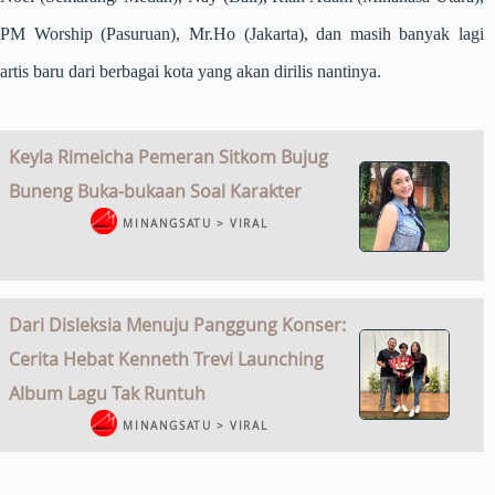
PM Worship (Pasuruan), Mr.Ho (Jakarta), dan masih banyak lagi
artis baru dari berbagai kota yang akan dirilis nantinya.
Keyla Rimeicha Pemeran Sitkom Bujug
Buneng Buka-bukaan Soal Karakter
MINANGSATU > VIRAL
Dari Disleksia Menuju Panggung Konser:
Cerita Hebat Kenneth Trevi Launching
Album Lagu Tak Runtuh
MINANGSATU > VIRAL