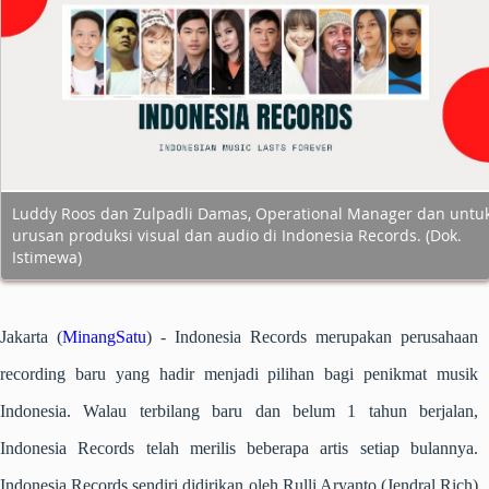
Luddy Roos dan Zulpadli Damas, Operational Manager dan untu
urusan produksi visual dan audio di Indonesia Records. (Dok.
Istimewa)
Jakarta (
MinangSatu
) -
Indonesia Records merupakan perusahaan
recording baru yang hadir menjadi pilihan bagi penikmat musik
Indonesia. Walau terbilang baru dan belum 1 tahun berjalan,
Indonesia Records telah merilis beberapa artis setiap bulannya.
Indonesia Records sendiri didirikan oleh Rulli Aryanto (Jendral Rich)