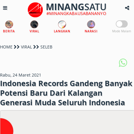
MINANG
SATU
#MINANGKABAUSABANANYO
BERITA
VIRAL
LANGKAN
NARASI
Mode Malam
HOME
VIRAL
SELEB
Rabu, 24 Maret 2021
Indonesia Records Gandeng Banyak
Potensi Baru Dari Kalangan
Generasi Muda Seluruh Indonesia